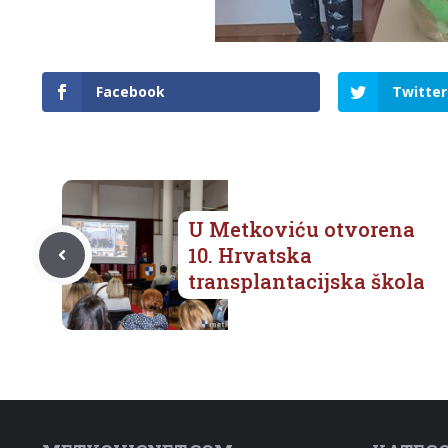
Facebook
Twitter
U Metkoviću otvorena
10. Hrvatska
transplantacijska škola