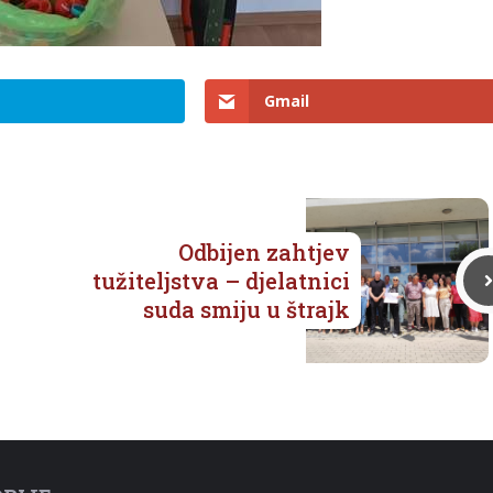
Gmail
Odbijen zahtjev
tužiteljstva – djelatnici
suda smiju u štrajk