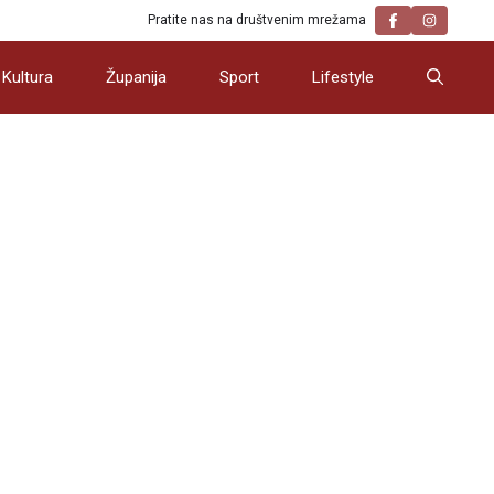
Pratite nas na društvenim mrežama
Kultura
Županija
Sport
Lifestyle