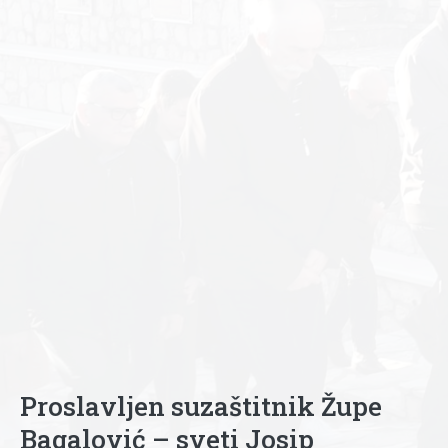
Proslavljen suzaštitnik Župe
Bagalović – sveti Josip