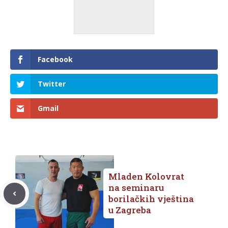
Facebook
Twitter
Gmail
Mladen Kolovrat
na seminaru
borilačkih vještina
u Zagreba