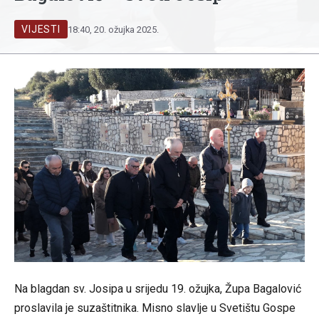
VIJESTI
18:40, 20. ožujka 2025.
Na blagdan sv. Josipa u srijedu 19. ožujka, Župa Bagalović
proslavila je suzaštitnika. Misno slavlje u Svetištu Gospe