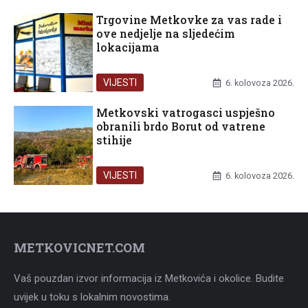
Trgovine Metkovke za vas rade i
ove nedjelje na sljedećim
lokacijama
VIJESTI
6. kolovoza 2026.
Metkovski vatrogasci uspješno
obranili brdo Borut od vatrene
stihije
VIJESTI
6. kolovoza 2026.
METKOVICNET.COM
Vaš pouzdan izvor informacija iz Metkovića i okolice. Budite
uvijek u toku s lokalnim novostima.