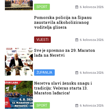
SPORT
6. kolovoza 2026.
Pomorska policija na Šipanu
zaustavila alkoholiziranog
voditelja glisera
VIJESTI
6. kolovoza 2026.
Sve je spremno za 29. Maraton
lađa na Neretvi
ŽUPANIJA
6. kolovoza 2026.
Neretva slavi žensku snagu i
tradiciju: Večeras starta 13.
Maraton lađarica!
SPORT
6. kolovoza 2026.