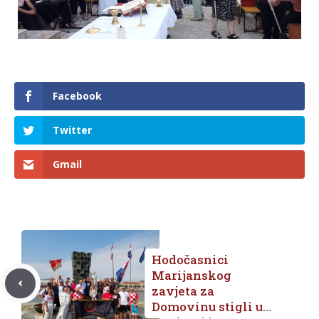
Facebook
Twitter
Gmail
Hodočasnici
Marijanskog
zavjeta za
Domovinu stigli u