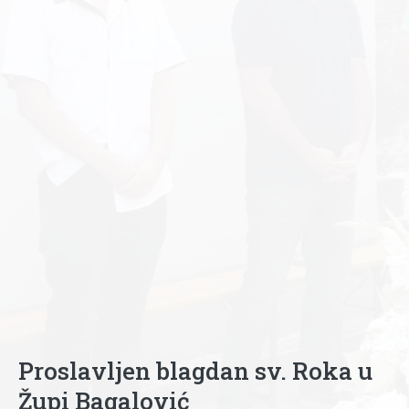
Proslavljen blagdan sv. Roka u
Župi Bagalović