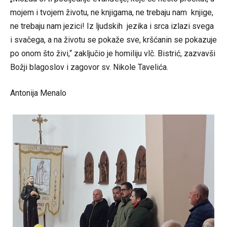
mojem i tvojem životu, ne knjigama, ne trebaju nam knjige,
ne trebaju nam jezici! Iz ljudskih jezika i srca izlazi svega
i svačega, a na životu se pokaže sve, kršćanin se pokazuje
po onom što živi,“ zaključio je homiliju vlč. Bistrić, zazvavši
Božji blagoslov i zagovor sv. Nikole Tavelića.
Antonija Menalo