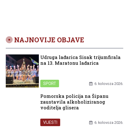
400 tisuća kuna
NAJNOVIJE OBJAVE
Udruga lađarica Sisak trijumfirala
na 13. Maratonu lađarica
SPORT
6. kolovoza 2026.
Pomorska policija na Šipanu
zaustavila alkoholiziranog
voditelja glisera
VIJESTI
6. kolovoza 2026.