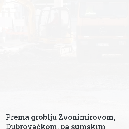
Prema groblju Zvonimirovom,
Dubrovačkom, pa šumskim