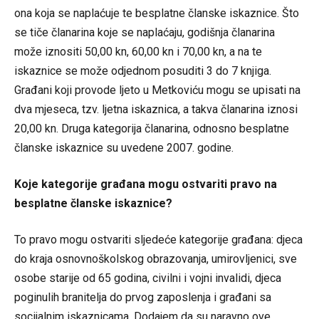
ona koja se naplaćuje te besplatne članske iskaznice. Što
se tiče članarina koje se naplaćaju, godišnja članarina
može iznositi 50,00 kn, 60,00 kn i 70,00 kn, a na te
iskaznice se može odjednom posuditi 3 do 7 knjiga.
Građani koji provode ljeto u Metkoviću mogu se upisati na
dva mjeseca, tzv. ljetna iskaznica, a takva članarina iznosi
20,00 kn. Druga kategorija članarina, odnosno besplatne
članske iskaznice su uvedene 2007. godine.
Koje kategorije građana mogu ostvariti pravo na
besplatne članske iskaznice?
To pravo mogu ostvariti sljedeće kategorije građana: djeca
do kraja osnovnoškolskog obrazovanja, umirovljenici, sve
osobe starije od 65 godina, civilni i vojni invalidi, djeca
poginulih branitelja do prvog zaposlenja i građani sa
socijalnim iskaznicama. Dodajem da su naravno ove