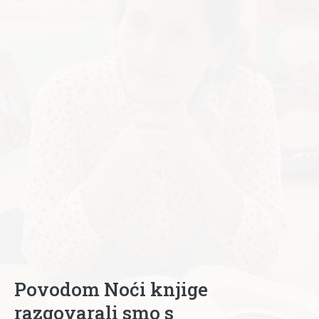
Povodom Noći knjige
razgovarali smo s