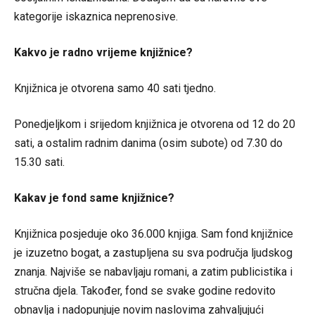
kategorije iskaznica neprenosive.
Kakvo je radno vrijeme knjižnice?
Knjižnica je otvorena samo 40 sati tjedno.
Ponedjeljkom i srijedom knjižnica je otvorena od 12 do 20
sati, a ostalim radnim danima (osim subote) od 7.30 do
15.30 sati.
Kakav je fond same knjižnice?
Knjižnica posjeduje oko 36.000 knjiga. Sam fond knjižnice
je izuzetno bogat, a zastupljena su sva područja ljudskog
znanja. Najviše se nabavljaju romani, a zatim publicistika i
stručna djela. Također, fond se svake godine redovito
obnavlja i nadopunjuje novim naslovima zahvaljujući