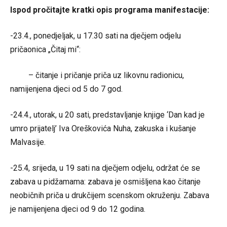
Ispod pročitajte kratki opis programa manifestacije:
-23.4., ponedjeljak, u 17.30 sati na dječjem odjelu
pričaonica „Čitaj mi“:
– čitanje i pričanje priča uz likovnu radionicu,
namijenjena djeci od 5 do 7 god.
-24.4., utorak, u 20 sati, predstavljanje knjige ‘Dan kad je
umro prijatelj’ Iva Oreškovića Nuha, zakuska i kušanje
Malvasije.
-25.4, srijeda, u 19 sati na dječjem odjelu, održat će se
zabava u pidžamama: zabava je osmišljena kao čitanje
neobičnih priča u drukčijem scenskom okruženju. Zabava
je namijenjena djeci od 9 do 12 godina.