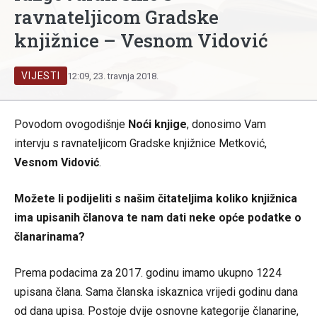
ravnateljicom Gradske
knjižnice – Vesnom Vidović
VIJESTI
12:09, 23. travnja 2018.
Povodom ovogodišnje
Noći knjige
, donosimo Vam
intervju s ravnateljicom Gradske knjižnice Metković,
Vesnom Vidović
.
Možete li podijeliti s našim čitateljima koliko knjižnica
ima upisanih članova te nam dati neke opće podatke o
članarinama?
Prema podacima za 2017. godinu imamo ukupno 1224
upisana člana. Sama članska iskaznica vrijedi godinu dana
od dana upisa. Postoje dvije osnovne kategorije članarine,