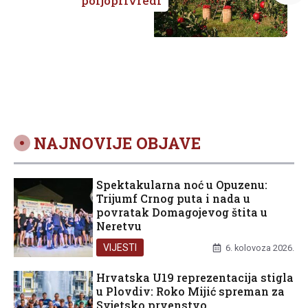
poljoprivredi
NAJNOVIJE OBJAVE
Spektakularna noć u Opuzenu:
Trijumf Crnog puta i nada u
povratak Domagojevog štita u
Neretvu
VIJESTI
6. kolovoza 2026.
Hrvatska U19 reprezentacija stigla
u Plovdiv: Roko Mijić spreman za
Svjetsko prvenstvo