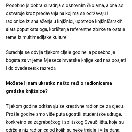
Posebno je dobra suradnja s osnovnim školama, a ona se
ostvaruje kroz predavanja na kojima se održavaju i
radionice iz snalaženja u knjižnici, upotrebe knjižničarskih
alata poput kataloga, korištenja referentne zbirke te ostale
teme iz multimedijske kulture.
Suradnja se odvija tijekom cijele godine, a posebno je
bogata za vrijeme Mjeseca hrvatske knjige kad nas posjeti
i do dvadesetak razreda.
Možete li nam ukratko nešto reći o radionicama
gradske knjižnice?
Tijekom godine održavaju se kreativne radionice za djecu.
Prošle godine smo više puta ugostili studentske udruge,
konkretno sa zagrebačkog i splitskog Sveučilišta, koje su
održale niz radionica od kojih su neke trajale i više dana.