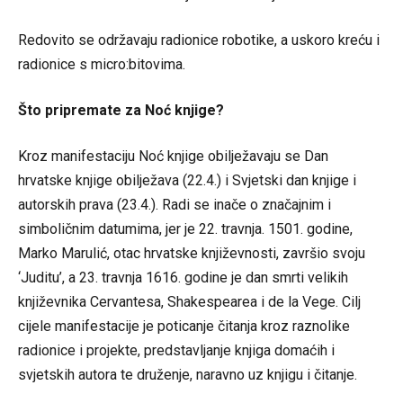
Redovito se održavaju radionice robotike, a uskoro kreću i
radionice s micro:bitovima.
Što pripremate za Noć knjige?
Kroz manifestaciju Noć knjige obilježavaju se Dan
hrvatske knjige obilježava (22.4.) i Svjetski dan knjige i
autorskih prava (23.4.). Radi se inače o značajnim i
simboličnim datumima, jer je 22. travnja. 1501. godine,
Marko Marulić, otac hrvatske književnosti, završio svoju
‘Juditu’, a 23. travnja 1616. godine je dan smrti velikih
književnika Cervantesa, Shakespearea i de la Vege. Cilj
cijele manifestacije je poticanje čitanja kroz raznolike
radionice i projekte, predstavljanje knjiga domaćih i
svjetskih autora te druženje, naravno uz knjigu i čitanje.