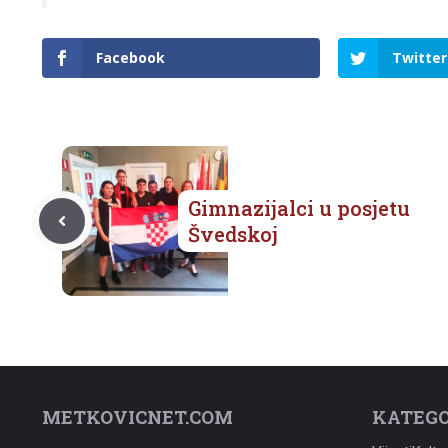
Facebook
Twitter
Gimnazijalci u posjetu
Švedskoj
METKOVICNET.COM
KATEGO