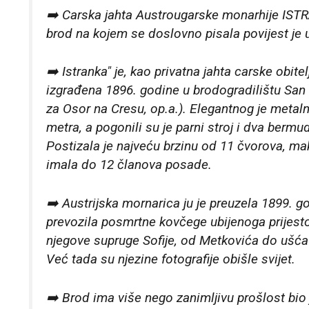
➡️ Carska jahta Austrougarske monarhije ISTR
brod na kojem se doslovno pisala povijest je 
➡️ Istranka" je, kao privatna jahta carske obi
izgrađena 1896. godine u brodogradilištu San 
za Osor na Cresu, op.a.). Elegantnog je metalno
metra, a pogonili su je parni stroj i dva ber
Postizala je najveću brzinu od 11 čvorova, maks
imala do 12 članova posade.
➡️ Austrijska mornarica ju je preuzela 1899. 
prevozila posmrtne kovčege ubijenoga prijest
njegove supruge Sofije, od Metkovića do ušća N
Već tada su njezine fotografije obišle svijet.
➡️ Brod ima više nego zanimljivu prošlost bio 