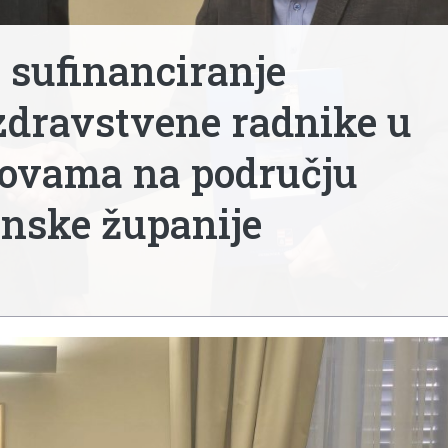
 sufinanciranje
 zdravstvene radnike u
ovama na području
nske županije