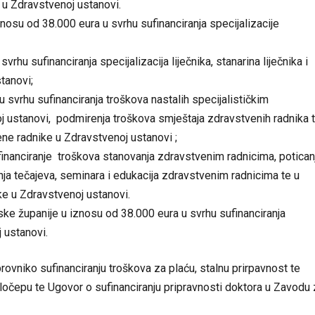
 u Zdravstvenoj ustanovi.
nosu od 38.000 eura u svrhu sufinanciranja specijalizacije
u sufinanciranja specijalizacija liječnika, stanarina liječnika i
tanovi;
svrhu sufinanciranja troškova nastalih specijalističkim
 ustanovi, podmirenja troškova smještaja zdravstvenih radnika 
ene radnike u Zdravstvenoj ustanovi ;
inanciranje troškova stanovanja zdravstvenim radnicima, potican
nja tečajeva, seminara i edukacija zdravstvenim radnicima te u
ke u Zdravstvenoj ustanovi.
 županije u iznosu od 38.000 eura u svrhu sufinanciranja
 ustanovi.
vniko sufinanciranju troškova za plaću, stalnu prirpavnost te
Koločepu te Ugovor o sufinanciranju pripravnosti doktora u Zavodu