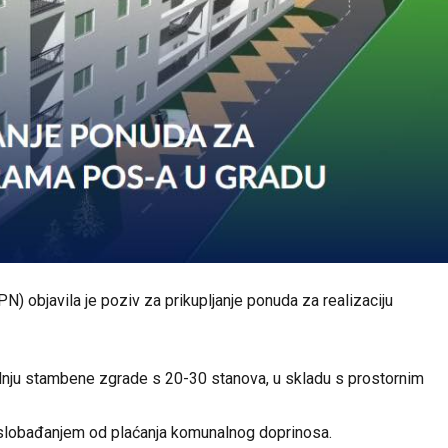
) objavila je poziv za prikupljanje ponuda za realizaciju
dnju stambene zgrade s 20-30 stanova, u skladu s prostornim
oslobađanjem od plaćanja komunalnog doprinosa.