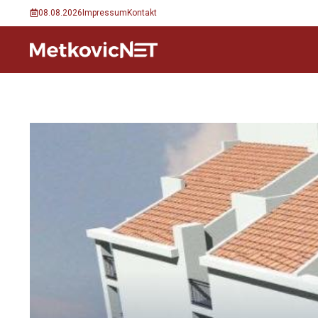
Preskoči
08.08.2026
Impressum
Kontakt
na
sadržaj