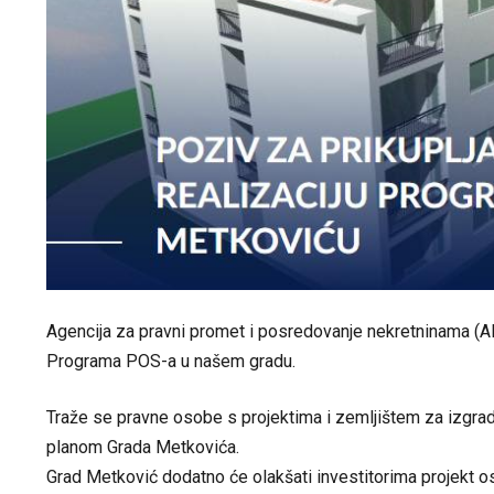
Agencija za pravni promet i posredovanje nekretninama (APN
Programa POS-a u našem gradu.
Traže se pravne osobe s projektima i zemljištem za izgra
planom Grada Metkovića.
Grad Metković dodatno će olakšati investitorima projekt 