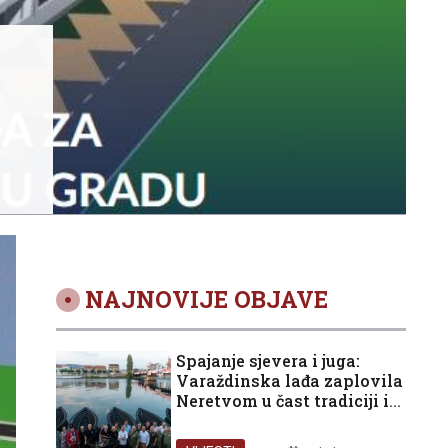
NAJNOVIJE OBJAVE
Spajanje sjevera i juga:
Varaždinska lađa zaplovila
Neretvom u čast tradiciji i
domovini