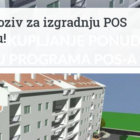
ziv za izgradnju POS
!