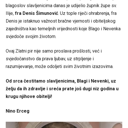
blagoslov slavljenicima danas je udijelio župnik župe sv.
Ilije,
fra Denis Šimunović
. Uz tople riječi ohrabrenja, fra
Denis je istaknuo važnost bračne vjernosti i obiteljskog
zajedništva kao temeljnih vrijednosti koje Blago i Nevenka
svjedoče svojim životom.
Ovaj Zlatni pir nije samo proslava prošlosti, već i
svjedočanstvo da prava ljubav, uz strpljenje i
razumijevanje, može odoljeti svim životnim izazovima.
Od srca čestitamo slavljenicima, Blagi i Nevenki, uz
želju da ih zdravlje i sreća prate još dugi niz godina u
krugu njihove obitelji!
Nino Erceg