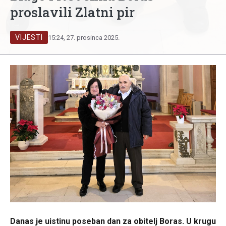
proslavili Zlatni pir
VIJESTI
15:24, 27. prosinca 2025.
Danas je uistinu poseban dan za obitelj Boras. U krugu