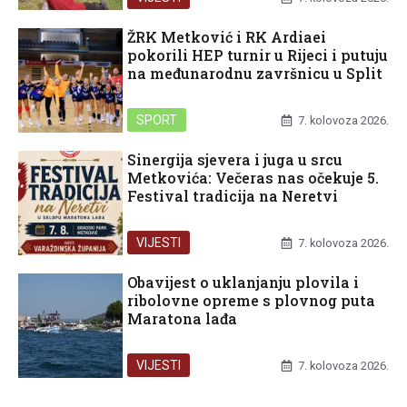
ŽRK Metković i RK Ardiaei
pokorili HEP turnir u Rijeci i putuju
na međunarodnu završnicu u Split
SPORT
7. kolovoza 2026.
Sinergija sjevera i juga u srcu
Metkovića: Večeras nas očekuje 5.
Festival tradicija na Neretvi
VIJESTI
7. kolovoza 2026.
Obavijest o uklanjanju plovila i
ribolovne opreme s plovnog puta
Maratona lađa
VIJESTI
7. kolovoza 2026.