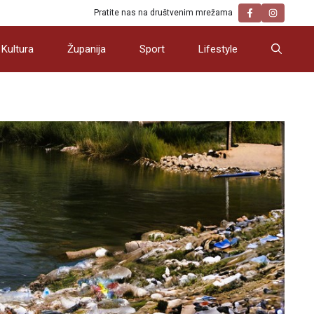
Pratite nas na društvenim mrežama
Kultura
Županija
Sport
Lifestyle