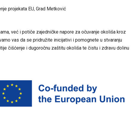
đenje projekata EU, Grad Metković
kama, već i potiče zajedničke napore za očuvanje okoliša kroz
amo vas da se pridružite inicijativi i pomognete u stvaranju
tije čišćenje i dugoročnu zaštitu okoliša te čistu i zdravu dolinu