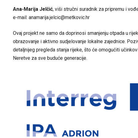
Ana-Marija Jelčić
, viši stručni suradnik za pripremu i vo
e-mail:
anamarija.jelcic@metkovic.hr
Ovaj projekt ne samo da doprinosi smanjenju otpada u rije
obrazovanje i aktivno sudjelovanje lokalne zajednice. Poziv
detaljnijeg pregleda stanja rijeke, što će omogućiti učinkovi
Neretve za sve buduće generacije.