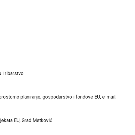
u i ribarstvo
rostorno planiranje, gospodarstvo i fondove EU, e-mail:
rojekata EU, Grad Metković