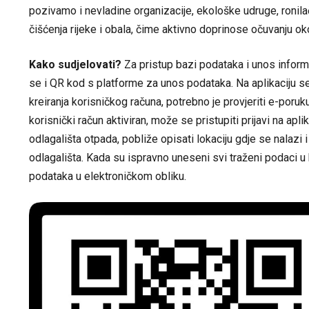
pozivamo i nevladine organizacije, ekološke udruge, ronila
čišćenja rijeke i obala, čime aktivno doprinose očuvanju oko
Kako sudjelovati?
Za pristup bazi podataka i unos informa
se i QR kod s platforme za unos podataka. Na aplikaciju se
kreiranja korisničkog računa, potrebno je provjeriti e-poruk
korisnički račun aktiviran, može se pristupiti prijavi na apl
odlagališta otpada, pobliže opisati lokaciju gdje se nalazi i
odlagališta. Kada su ispravno uneseni svi traženi podaci 
podataka u elektroničkom obliku.