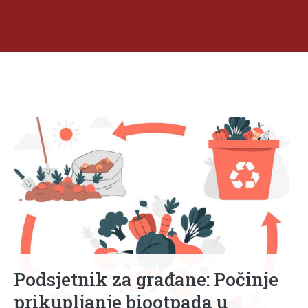
Podsjetnik za građane: Počinje
prikupljanje biootpada u