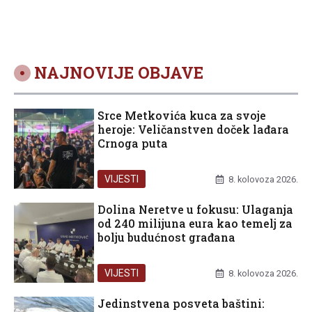
NAJNOVIJE OBJAVE
Srce Metkovića kuca za svoje
heroje: Veličanstven doček lađara
Crnoga puta
VIJESTI
8. kolovoza 2026.
Dolina Neretve u fokusu: Ulaganja
od 240 milijuna eura kao temelj za
bolju budućnost građana
VIJESTI
8. kolovoza 2026.
Jedinstvena posveta baštini: