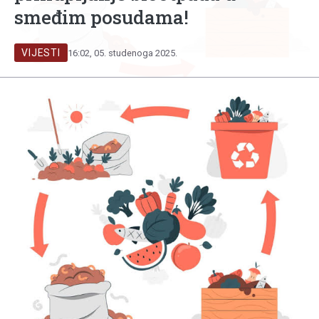
smeđim posudama!
VIJESTI
16:02, 05. studenoga 2025.