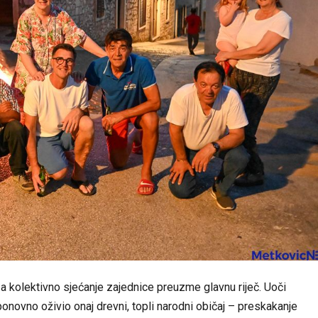
 a kolektivno sjećanje zajednice preuzme glavnu riječ. Uoči
ponovno oživio onaj drevni, topli narodni običaj – preskakanje