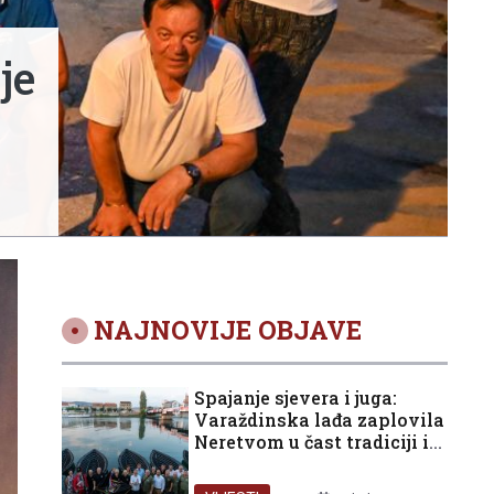
je
NAJNOVIJE OBJAVE
Spajanje sjevera i juga:
Varaždinska lađa zaplovila
Neretvom u čast tradiciji i
domovini