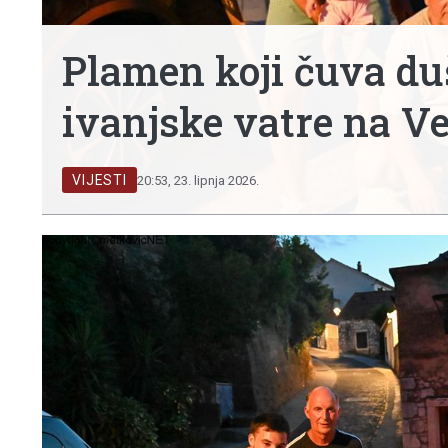
Plamen koji čuva du
ivanjske vatre na V
VIJESTI
20:53, 23. lipnja 2026.