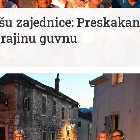
šu zajednice: Preskakan
erajinu guvnu