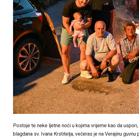
Postoje te neke ljetne noći u kojima vrijeme kao da uspori,
blagdana sv. Ivana Krstitelja, večeras je na Verajinu guvnu 