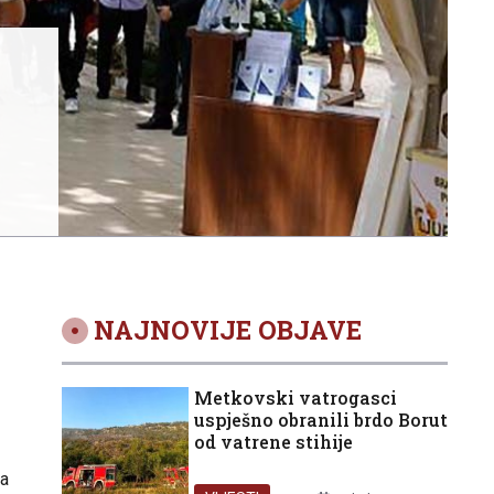
NAJNOVIJE OBJAVE
Metkovski vatrogasci
uspješno obranili brdo Borut
od vatrene stihije
da