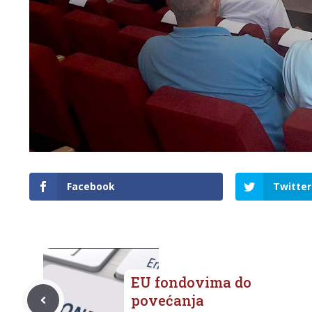
Facebook
Twitter
EU fondovima do
povećanja