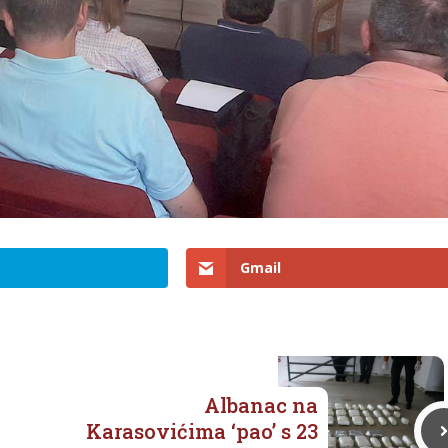
Gmail
Albanac na
Karasovićima ‘pao’ s 23