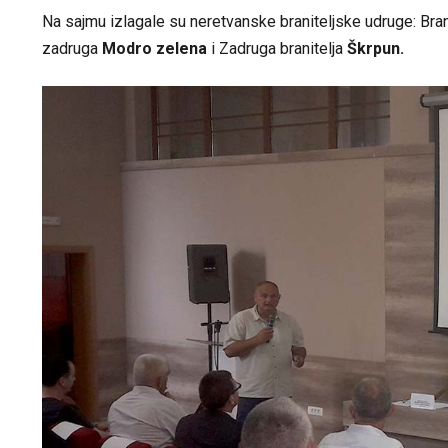
Na sajmu izlagale su neretvanske braniteljske udruge: Bra
zadruga
Modro zelena
i Zadruga branitelja
Škrpun.