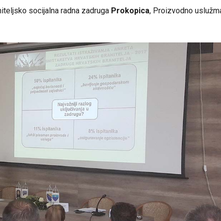
niteljsko socijalna radna zadruga
Prokopica
, Proizvodno uslužm