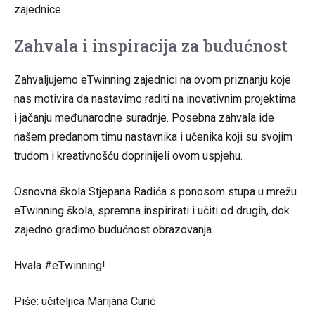
zajednice.
Zahvala i inspiracija za budućnost
Zahvaljujemo eTwinning zajednici na ovom priznanju koje
nas motivira da nastavimo raditi na inovativnim projektima
i jačanju međunarodne suradnje. Posebna zahvala ide
našem predanom timu nastavnika i učenika koji su svojim
trudom i kreativnošću doprinijeli ovom uspjehu.
Osnovna škola Stjepana Radića s ponosom stupa u mrežu
eTwinning škola, spremna inspirirati i učiti od drugih, dok
zajedno gradimo budućnost obrazovanja.
Hvala #eTwinning!
Piše: učiteljica Marijana Curić