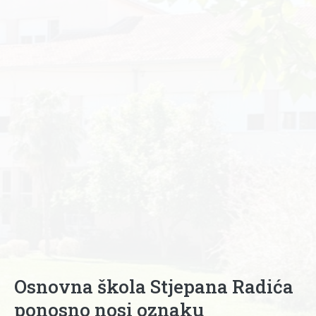
Osnovna škola Stjepana Radića
ponosno nosi oznaku