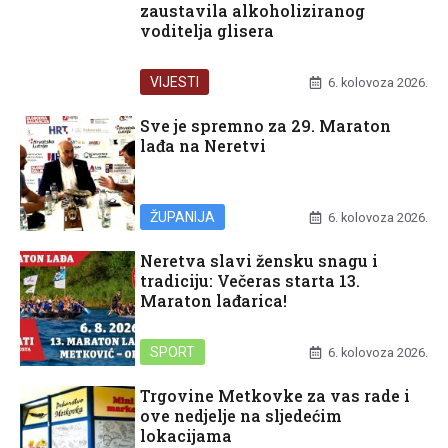
zaustavila alkoholiziranog
voditelja glisera
VIJESTI
6. kolovoza 2026.
Sve je spremno za 29. Maraton
lađa na Neretvi
ŽUPANIJA
6. kolovoza 2026.
Neretva slavi žensku snagu i
tradiciju: Večeras starta 13.
Maraton lađarica!
SPORT
6. kolovoza 2026.
Trgovine Metkovke za vas rade i
ove nedjelje na sljedećim
lokacijama