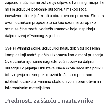
zajedno s učenicima ostvaruju ciljeve eTwinning misije. Ta
misija uključuje poticanje suradnje, timskog rada,
inovativnosti i uključivosti u obrazovnom procesu. Škole s
ovom oznakom prepoznate su kao uzori na europskoj
razini te čine mrežu vodećih ustanova koje inspiriraju
daljnji razvoj eTwinning zajednice.
Sve eTwinning škole, uključujući našu, dobivaju poseban
komplet koji sadrži pločicu i zastavu kao simbol priznanja.
Ova oznaka nije samo nagrada, već i poziv na daljnju
suradnju i dijeljenje iskustava. Naša škola sada ima priliku
biti vidljivija na europskoj razini te ćemo s ponosom
istaknuti oznaku eTwinning škole u svojim promotivnim i
informativnim materijalima.
Prednosti za školu i nastavnike