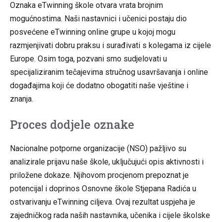
Oznaka eTwinning škole otvara vrata brojnim
mogućnostima. Naši nastavnici i učenici postaju dio
posvećene eTwinning online grupe u kojoj mogu
razmjenjivati ​​dobru praksu i surađivati ​​s kolegama iz cijele
Europe. Osim toga, pozvani smo sudjelovati u
specijaliziranim tečajevima stručnog usavršavanja i online
događajima koji će dodatno obogatiti naše vještine i
znanja.
Proces dodjele oznake
Nacionalne potporne organizacije (NSO) pažljivo su
analizirale prijavu naše škole, uključujući opis aktivnosti i
priložene dokaze. Njihovom procjenom prepoznat je
potencijal i doprinos Osnovne škole Stjepana Radića u
ostvarivanju eTwinning ciljeva. Ovaj rezultat uspjeha je
zajedničkog rada naših nastavnika, učenika i cijele školske