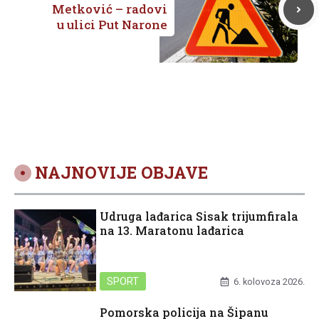
Metković – radovi
u ulici Put Narone
NAJNOVIJE OBJAVE
Udruga lađarica Sisak trijumfirala
na 13. Maratonu lađarica
SPORT
6. kolovoza 2026.
Pomorska policija na Šipanu