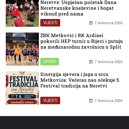
Neretve: Uspješan početak Dana
Neretvanske kneževine i bogat
vikend pred nama
VIJESTI
7. kolovoza 2026.
ŽRK Metković i RK Ardiaei
pokorili HEP turnir u Rijeci i putuju
na međunarodnu završnicu u Split
SPORT
7. kolovoza 2026.
Sinergija sjevera i juga u srcu
Metkovića: Večeras nas očekuje 5.
Festival tradicija na Neretvi
VIJESTI
7. kolovoza 2026.