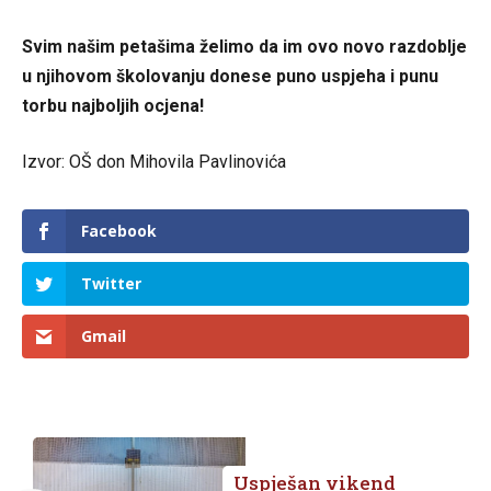
Svim našim petašima želimo da im ovo novo razdoblje
u njihovom školovanju donese puno uspjeha i punu
torbu najboljih ocjena!
Izvor: OŠ don Mihovila Pavlinovića
Facebook
Twitter
Gmail
Uspješan vikend