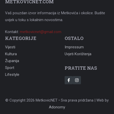
METKOVICNET.COM
Vaš pouzdan izvor informacija iz Metkovića i okolice. Budite
uvijek u toku s lokalnim novostima.
Kontakt:
metkovicnet@gmail.com
KATEGORIJE
OSTALO
Vijesti
Impressum
Kultura
Uvjeti Korištenja
Županija
PRATITE NAS
Sport
Lifestyle
© Copyright 2026 MetkovicNET • Sva prava pridržana | Web by
Adonomy