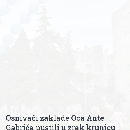
Osnivači zaklade Oca Ante
Gabrića pustili u zrak krunicu