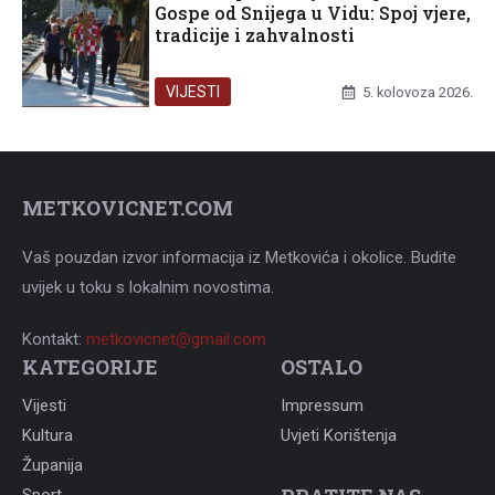
Gospe od Snijega u Vidu: Spoj vjere,
tradicije i zahvalnosti
VIJESTI
5. kolovoza 2026.
METKOVICNET.COM
Vaš pouzdan izvor informacija iz Metkovića i okolice. Budite
uvijek u toku s lokalnim novostima.
Kontakt:
metkovicnet@gmail.com
KATEGORIJE
OSTALO
Vijesti
Impressum
Kultura
Uvjeti Korištenja
Županija