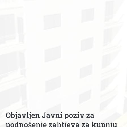
Objavljen Javni poziv za
podnošenje zahtjeva za kupnju