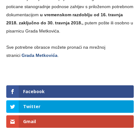
poticane stanogradnje podnose zahtjev s priloženom potrebnom
dokumentacijom
u vremenskom razdoblju od 16. travnja
2018. zaključno do 30. travnja 2018.,
putem pošte ili osobno u
pisarnicu Grada Metkovića.
Sve potrebne obrasce možete pronaći na mrežnoj
stranici
Grada Metkovića
.
Facebook
Twitter
Gmail