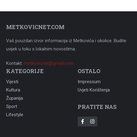
METKOVICNET.COM
Vaš pouzdan izvor informacija iz Metkovića i okolice. Budite
uvijek u toku s lokalnim novostima.
Kontakt:
metkovicnet@gmail.com
KATEGORIJE
OSTALO
Vijesti
Impressum
Kultura
Uvjeti Korištenja
Županija
PRATITE NAS
Sport
Lifestyle