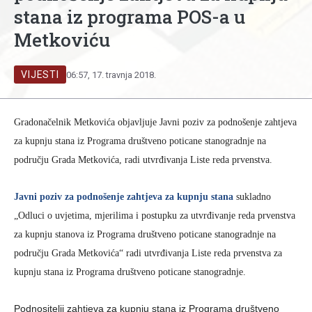
stana iz programa POS-a u
Metkoviću
VIJESTI
06:57, 17. travnja 2018.
Gradonačelnik Metkovića objavljuje Javni poziv za podnošenje zahtjeva
za kupnju stana iz Programa društveno poticane stanogradnje na
području Grada Metkovića, radi utvrđivanja Liste reda prvenstva.
Javni poziv za podnošenje zahtjeva za kupnju stana
sukladno
„Odluci o uvjetima, mjerilima i postupku za utvrđivanje reda prvenstva
za kupnju stanova iz Programa društveno poticane stanogradnje na
području Grada Metkovića“ radi utvrđivanja Liste reda prvenstva za
kupnju stana iz Programa društveno poticane stanogradnje.
Podnositelji zahtjeva za kupnju stana iz Programa društveno