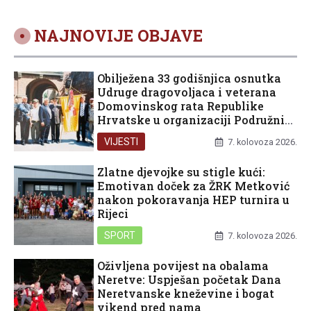
NAJNOVIJE OBJAVE
Obilježena 33 godišnjica osnutka
Udruge dragovoljaca i veterana
Domovinskog rata Republike
Hrvatske u organizaciji Podružnice
Dubrovačko-neretvanske županije
VIJESTI
7. kolovoza 2026.
Zlatne djevojke su stigle kući:
Emotivan doček za ŽRK Metković
nakon pokoravanja HEP turnira u
Rijeci
SPORT
7. kolovoza 2026.
Oživljena povijest na obalama
Neretve: Uspješan početak Dana
Neretvanske kneževine i bogat
vikend pred nama