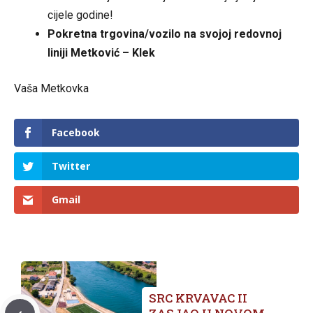
cijele godine!
Pokretna trgovina/vozilo na svojoj redovnoj
liniji Metković – Klek
Vaša Metkovka
Facebook
Twitter
Gmail
SRC KRVAVAC II