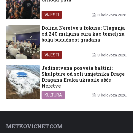
VIJESTI
8. kolovoza 2026.
Dolina Neretve u fokusu: Ulaganja
od 240 milijuna eura kao temelj za
bolju budućnost građana
VIJESTI
8. kolovoza 2026.
Jedinstvena posveta baštini:
Skulpture od soli umjetnika Drage
Dragana Eraka ukrasile ušće
Neretve
KULTURA
8. kolovoza 2026.
METKOVICNET.COM