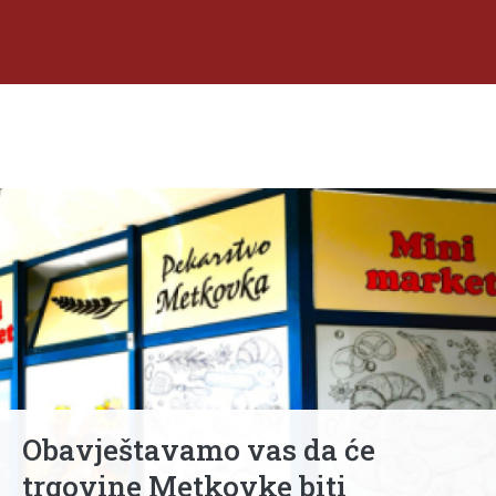
Obavještavamo vas da će
trgovine Metkovke biti