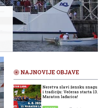
NAJNOVIJE OBJAVE
Neretva slavi žensku snagu
i tradiciju: Večeras starta 13.
Maraton lađarica!