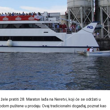
ele pratiti 28. Maraton lađa na Neretvi, koji će se održati u
rodom puštene u prodaju. Ovaj tradicionalni događaj, poznat kao