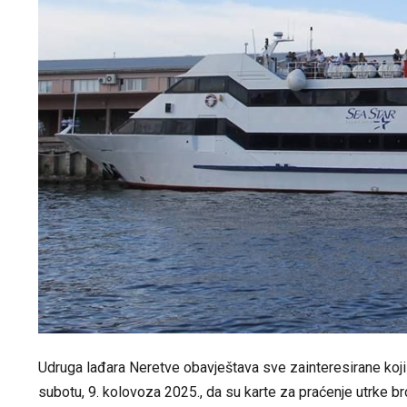
Udruga lađara Neretve obavještava sve zainteresirane koji ž
subotu, 9. kolovoza 2025., da su karte za praćenje utrke b