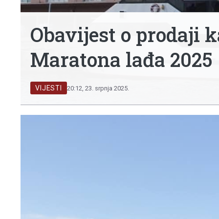
Obavijest o prodaji 
Maratona lađa 2025
VIJESTI
20:12, 23. srpnja 2025.