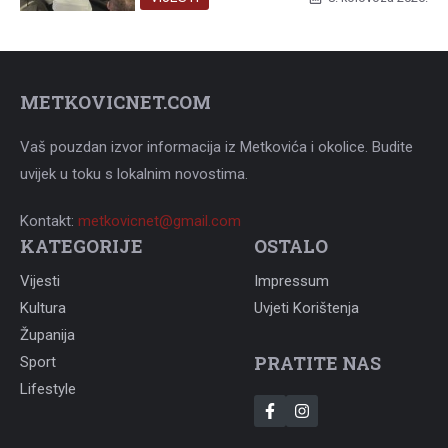
METKOVICNET.COM
Vaš pouzdan izvor informacija iz Metkovića i okolice. Budite
uvijek u toku s lokalnim novostima.
Kontakt:
metkovicnet@gmail.com
KATEGORIJE
OSTALO
Vijesti
Impressum
Kultura
Uvjeti Korištenja
Županija
PRATITE NAS
Sport
Lifestyle