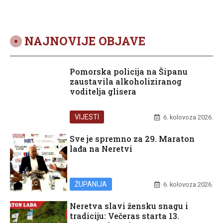
NAJNOVIJE OBJAVE
Pomorska policija na Šipanu
zaustavila alkoholiziranog
voditelja glisera
VIJESTI
6. kolovoza 2026.
Sve je spremno za 29. Maraton
lađa na Neretvi
ŽUPANIJA
6. kolovoza 2026.
Neretva slavi žensku snagu i
tradiciju: Večeras starta 13.