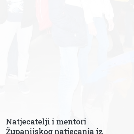
Natjecatelji i mentori
Županijskog natjecanja iz