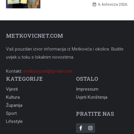
UNCATEGORIZED
6. kolovoza 2026.
METKOVICNET.COM
Vaš pouzdan izvor informacija iz Metkovića i okolice. Budite
uvijek u toku s lokalnim novostima.
Kontakt:
metkovicnet@gmail.com
KATEGORIJE
OSTALO
Vijesti
Impressum
Kultura
Uvjeti Korištenja
Županija
PRATITE NAS
Sport
Lifestyle