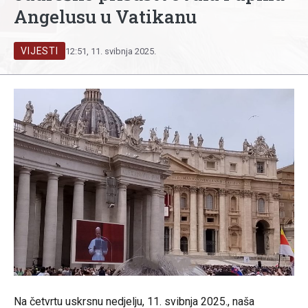
Angelusu u Vatikanu
VIJESTI
12:51, 11. svibnja 2025.
Na četvrtu uskrsnu nedjelju, 11. svibnja 2025., naša