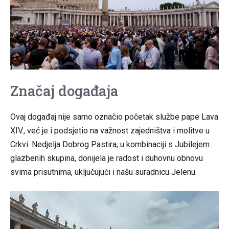
Značaj događaja
Ovaj događaj nije samo označio početak službe pape Lava
XIV., već je i podsjetio na važnost zajedništva i molitve u
Crkvi. Nedjelja Dobrog Pastira, u kombinaciji s Jubilejem
glazbenih skupina, donijela je radost i duhovnu obnovu
svima prisutnima, uključujući i našu suradnicu Jelenu.