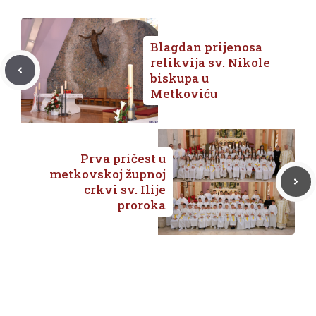
Blagdan prijenosa
relikvija sv. Nikole
biskupa u
Metkoviću
Prva pričest u
metkovskoj župnoj
crkvi sv. Ilije
proroka