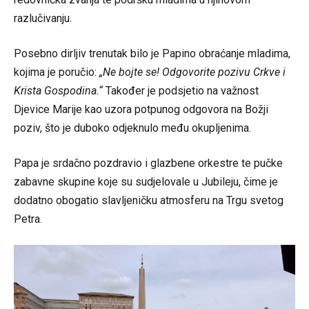
razlučivanju.
Posebno dirljiv trenutak bilo je Papino obraćanje mladima,
kojima je poručio:
„Ne bojte se! Odgovorite pozivu Crkve i
Krista Gospodina.“
Također je podsjetio na važnost
Djevice Marije kao uzora potpunog odgovora na Božji
poziv, što je duboko odjeknulo među okupljenima.
Papa je srdačno pozdravio i glazbene orkestre te pučke
zabavne skupine koje su sudjelovale u Jubileju, čime je
dodatno obogatio slavljeničku atmosferu na Trgu svetog
Petra.