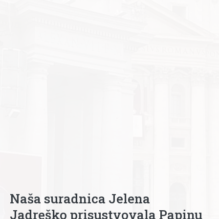
Naša suradnica Jelena
Jadreško prisustvovala Papinu