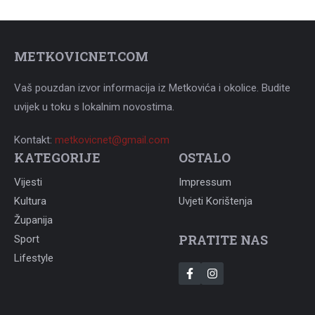
METKOVICNET.COM
Vaš pouzdan izvor informacija iz Metkovića i okolice. Budite
uvijek u toku s lokalnim novostima.
Kontakt:
metkovicnet@gmail.com
KATEGORIJE
OSTALO
Vijesti
Impressum
Kultura
Uvjeti Korištenja
Županija
PRATITE NAS
Sport
Lifestyle