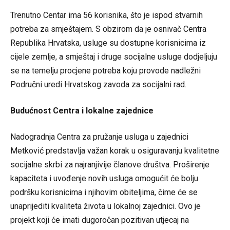
Trenutno Centar ima 56 korisnika, što je ispod stvarnih
potreba za smještajem. S obzirom da je osnivač Centra
Republika Hrvatska, usluge su dostupne korisnicima iz
cijele zemlje, a smještaj i druge socijalne usluge dodjeljuju
se na temelju procjene potreba koju provode nadležni
Područni uredi Hrvatskog zavoda za socijalni rad.
Budućnost Centra i lokalne zajednice
Nadogradnja Centra za pružanje usluga u zajednici
Metković predstavlja važan korak u osiguravanju kvalitetne
socijalne skrbi za najranjivije članove društva. Proširenje
kapaciteta i uvođenje novih usluga omogućit će bolju
podršku korisnicima i njihovim obiteljima, čime će se
unaprijediti kvaliteta života u lokalnoj zajednici. Ovo je
projekt koji će imati dugoročan pozitivan utjecaj na