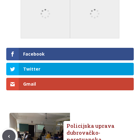
Facebook
Twitter
Gmail
Policijska uprava
dubrovačko-
neretvanska