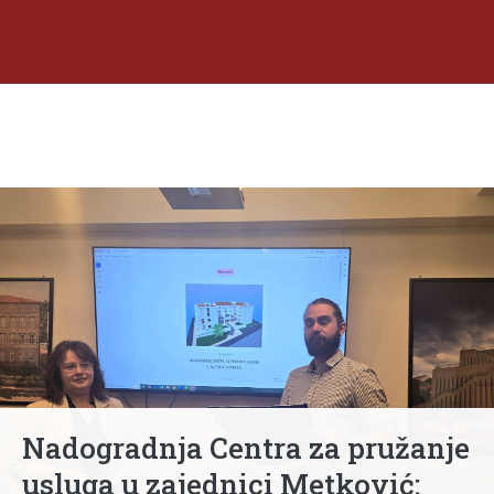
Nadogradnja Centra za pružanje
usluga u zajednici Metković: