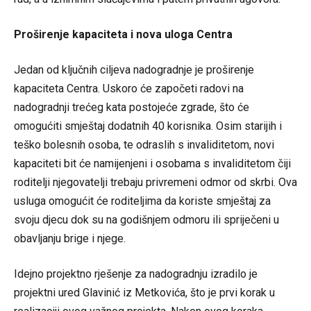
Proširenje kapaciteta i nova uloga Centra
Jedan od ključnih ciljeva nadogradnje je proširenje
kapaciteta Centra. Uskoro će započeti radovi na
nadogradnji trećeg kata postojeće zgrade, što će
omogućiti smještaj dodatnih 40 korisnika. Osim starijih i
teško bolesnih osoba, te odraslih s invaliditetom, novi
kapaciteti bit će namijenjeni i osobama s invaliditetom čiji
roditelji njegovatelji trebaju privremeni odmor od skrbi. Ova
usluga omogućit će roditeljima da koriste smještaj za
svoju djecu dok su na godišnjem odmoru ili spriječeni u
obavljanju brige i njege.
Idejno projektno rješenje za nadogradnju izradilo je
projektni ured Glavinić iz Metkovića, što je prvi korak u