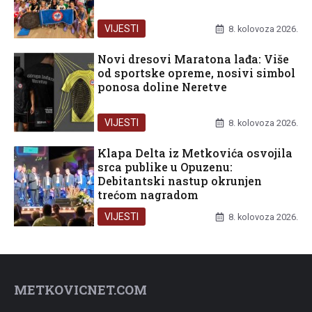
VIJESTI
8. kolovoza 2026.
Novi dresovi Maratona lađa: Više
od sportske opreme, nosivi simbol
ponosa doline Neretve
VIJESTI
8. kolovoza 2026.
Klapa Delta iz Metkovića osvojila
srca publike u Opuzenu:
Debitantski nastup okrunjen
trećom nagradom
VIJESTI
8. kolovoza 2026.
METKOVICNET.COM