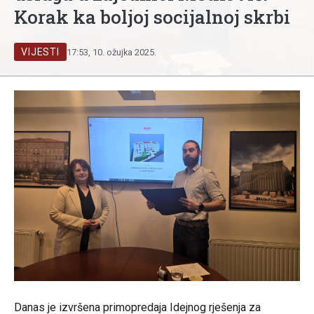
Korak ka boljoj socijalnoj skrbi
VIJESTI
17:53, 10. ožujka 2025.
Danas je izvršena primopredaja Idejnog rješenja za