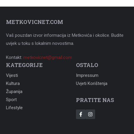
METKOVICNET.COM
Vaš pouzdan izvor informacija iz Metkovića i okolice. Budite
uvijek u toku s lokalnim novostima.
Kontakt:
metkovicnet@gmail.com
KATEGORIJE
OSTALO
Vijesti
Impressum
Kultura
Uvjeti Korištenja
Županija
PRATITE NAS
Sport
Lifestyle