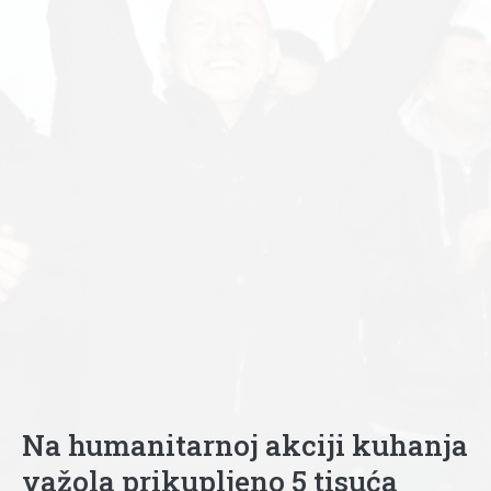
Na humanitarnoj akciji kuhanja
važola prikupljeno 5 tisuća