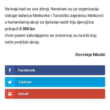
Na kraju kad se sve zbroji, Neretvani su uz organizaciju
Udruge lađarica Metkovke i Turističku zajednicu Metković
u humanitarnoj akciji za liječenje naših triju djevojčica
prikupili
5 000 kn.
Ovim putem zahvaljujemo se svima koji su na bilo koji
način podržali akciju.
Doroteja Nikolić
Facebook
Twitter
Gmail