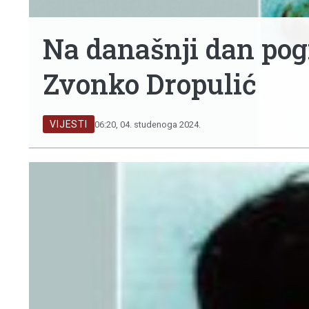
Na današnji dan pogi
Zvonko Dropulić
VIJESTI
06:20, 04. studenoga 2024.