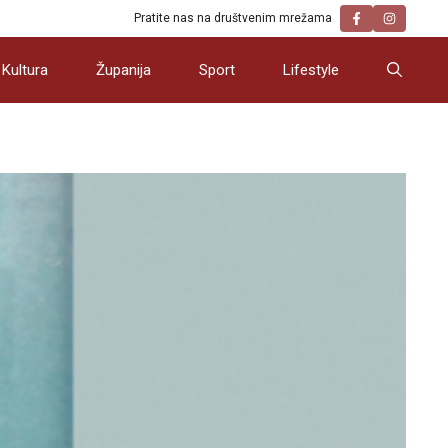
Pratite nas na društvenim mrežama
Kultura
Županija
Sport
Lifestyle