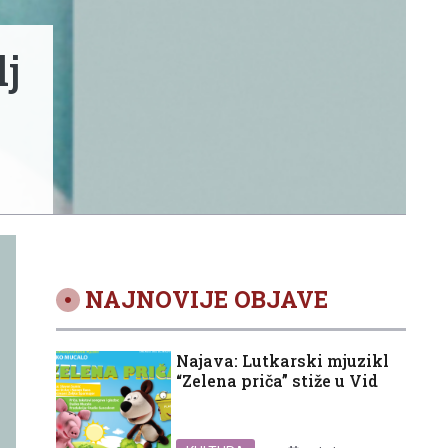
lj
NAJNOVIJE OBJAVE
Najava: Lutkarski mjuzikl
“Zelena priča” stiže u Vid