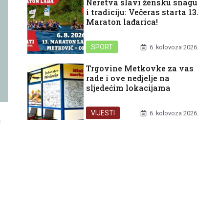
Neretva slavi žensku snagu
i tradiciju: Večeras starta 13.
Maraton lađarica!
SPORT
6. kolovoza 2026.
Trgovine Metkovke za vas
rade i ove nedjelje na
sljedećim lokacijama
VIJESTI
6. kolovoza 2026.
a