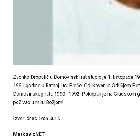
Zvonko Dropulić u Domovinski rat stupio je 1. listopada 1
1991 godine u Ratnoj luci Ploče. Odlikovan je Odličjem Pe
Domovinskog rata 1990 -1992. Pokopan je na Gradskom grob
počivao u miru Božjem!
Izvor: dr.sc. Ivan Jurić
MetkovicNET