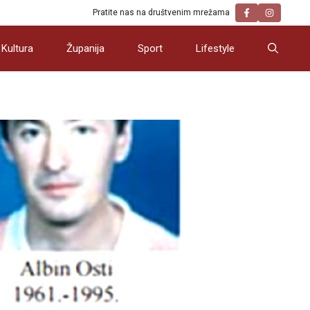
Pratite nas na društvenim mrežama
Kultura
Županija
Sport
Lifestyle