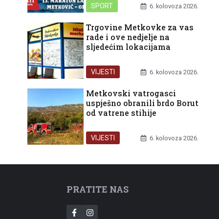
SPORT
6. kolovoza 2026.
Trgovine Metkovke za vas
rade i ove nedjelje na
sljedećim lokacijama
VIJESTI
6. kolovoza 2026.
Metkovski vatrogasci
uspješno obranili brdo Borut
od vatrene stihije
VIJESTI
6. kolovoza 2026.
PRATITE NAS