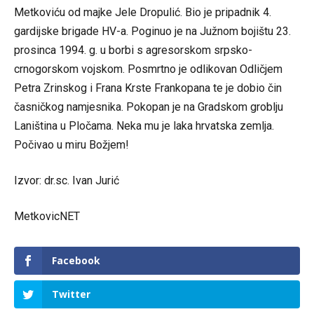
Metkoviću od majke Jele Dropulić. Bio je pripadnik 4.
gardijske brigade HV-a. Poginuo je na Južnom bojištu 23.
prosinca 1994. g. u borbi s agresorskom srpsko-
crnogorskom vojskom. Posmrtno je odlikovan Odličjem
Petra Zrinskog i Frana Krste Frankopana te je dobio čin
časničkog namjesnika. Pokopan je na Gradskom groblju
Laniština u Pločama. Neka mu je laka hrvatska zemlja.
Počivao u miru Božjem!
Izvor: dr.sc. Ivan Jurić
MetkovicNET
Facebook
Twitter