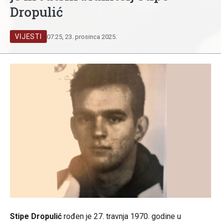
Dropulić
VIJESTI
07:25, 23. prosinca 2025.
Stipe Dropulić
rođen je 27. travnja 1970. godine u