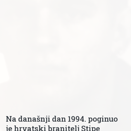
Na današnji dan 1994. poginuo
je hrvatski branitelj Stipe