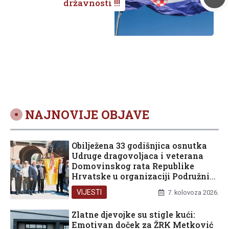
državnosti !!!
NAJNOVIJE OBJAVE
Obilježena 33 godišnjica osnutka
Udruge dragovoljaca i veterana
Domovinskog rata Republike
Hrvatske u organizaciji Podružnice
Dubrovačko-neretvanske županije
VIJESTI
7. kolovoza 2026.
Zlatne djevojke su stigle kući:
Emotivan doček za ŽRK Metković