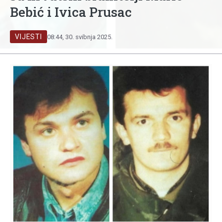
Bebić i Ivica Prusac
VIJESTI
08:44, 30. svibnja 2025.