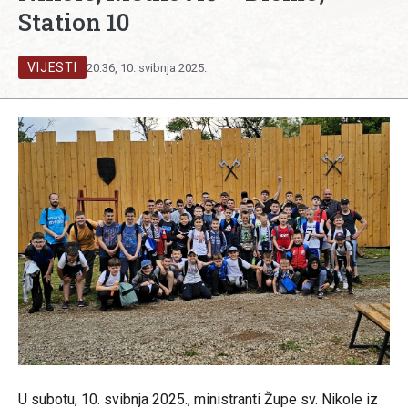
Station 10
VIJESTI
20:36, 10. svibnja 2025.
U subotu, 10. svibnja 2025., ministranti Župe sv. Nikole iz