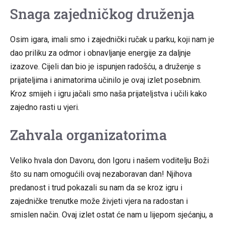
Snaga zajedničkog druženja
Osim igara, imali smo i zajednički ručak u parku, koji nam je
dao priliku za odmor i obnavljanje energije za daljnje
izazove. Cijeli dan bio je ispunjen radošću, a druženje s
prijateljima i animatorima učinilo je ovaj izlet posebnim.
Kroz smijeh i igru jačali smo naša prijateljstva i učili kako
zajedno rasti u vjeri.
Zahvala organizatorima
Veliko hvala don Davoru, don Igoru i našem voditelju Boži
što su nam omogućili ovaj nezaboravan dan! Njihova
predanost i trud pokazali su nam da se kroz igru i
zajedničke trenutke može živjeti vjera na radostan i
smislen način. Ovaj izlet ostat će nam u lijepom sjećanju, a