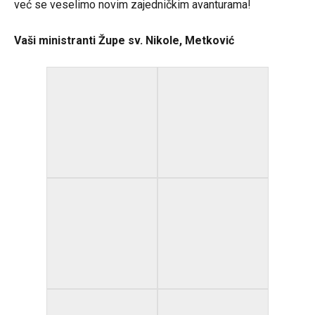
već se veselimo novim zajedničkim avanturama!
Vaši ministranti Župe sv. Nikole, Metković