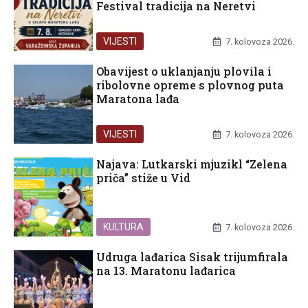
Festival tradicija na Neretvi
VIJESTI
7. kolovoza 2026.
Obavijest o uklanjanju plovila i
ribolovne opreme s plovnog puta
Maratona lađa
VIJESTI
7. kolovoza 2026.
Najava: Lutkarski mjuzikl “Zelena
priča” stiže u Vid
KULTURA
7. kolovoza 2026.
Udruga lađarica Sisak trijumfirala
na 13. Maratonu lađarica