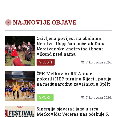
NAJNOVIJE OBJAVE
Oživljena povijest na obalama
Neretve: Uspješan početak Dana
Neretvanske kneževine i bogat
vikend pred nama
VIJESTI
7. kolovoza 2026.
ŽRK Metković i RK Ardiaei
pokorili HEP turnir u Rijeci i putuju
na međunarodnu završnicu u Split
SPORT
7. kolovoza 2026.
Sinergija sjevera i juga u srcu
Metkovića: Večeras nas očekuje 5.