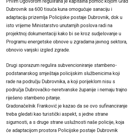
Prvim Ugovorom regulirana je kapitalna pomoć kojom Grad
Dubrovnik sa 600 tisuća kuna omogućuje sanaciju i
adaptaciju prizemlja Policijske postaje Dubrovnik, dok u
isto vrijeme Ministarstvo unutarnjih poslova radi na
projektnoj dokumentaciji kako bi se kroz sudjelovanje u
Programu energetske obnove u zgradama javnog sektora,
obnovio vanjski izgled zgrade.
Drugi sporazum regulira subvencioniranje stambeno-
podstanarskog smještaja policijskim službenicima koji
rade na području Dubrovnika, a koji porijeklom nisu s
područja Dubrovačko-neretvanske županije i nemaju trajno
riješeno stambeno pitanje.
Gradonačelnik Franković je kazao da se ovo sufinanciranje
treba gledati kao turistički aspekt, s jedne strane
sigurnosti, a s druge strane uslužnosti naše policije, koja
će adaptacijom prostora Policijske postaje Dubrovnik