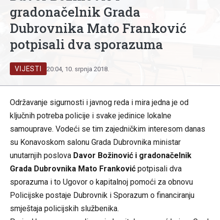
gradonačelnik Grada
Dubrovnika Mato Franković
potpisali dva sporazuma
VIJESTI
20:04, 10. srpnja 2018.
Održavanje sigurnosti i javnog reda i mira jedna je od
ključnih potreba policije i svake jedinice lokalne
samouprave. Vodeći se tim zajedničkim interesom danas
su Konavoskom salonu Grada Dubrovnika ministar
unutarnjih poslova
Davor Božinović i gradonačelnik
Grada Dubrovnika Mato Franković
potpisali dva
sporazuma i to Ugovor o kapitalnoj pomoći za obnovu
Policijske postaje Dubrovnik i Sporazum o financiranju
smještaja policijskih službenika.