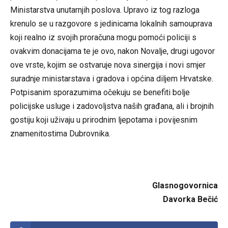
Ministarstva unutarnjih poslova. Upravo iz tog razloga
krenulo se u razgovore s jedinicama lokalnih samouprava
koji realno iz svojih proračuna mogu pomoći policiji s
ovakvim donacijama te je ovo, nakon Novalje, drugi ugovor
ove vrste, kojim se ostvaruje nova sinergija i novi smjer
suradnje ministarstava i gradova i općina diljem Hrvatske.
Potpisanim sporazumima očekuju se benefiti bolje
policijske usluge i zadovoljstva naših građana, ali i brojnih
gostiju koji uživaju u prirodnim ljepotama i povijesnim
znamenitostima Dubrovnika.
Glasnogovornica
Davorka Bečić