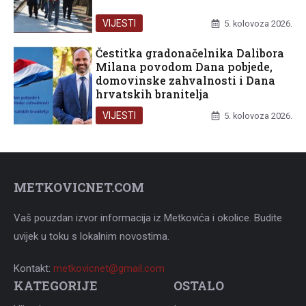
VIJESTI
5. kolovoza 2026.
Čestitka gradonačelnika Dalibora
Milana povodom Dana pobjede,
domovinske zahvalnosti i Dana
hrvatskih branitelja
VIJESTI
5. kolovoza 2026.
METKOVICNET.COM
Vaš pouzdan izvor informacija iz Metkovića i okolice. Budite
uvijek u toku s lokalnim novostima.
Kontakt:
metkovicnet@gmail.com
KATEGORIJE
OSTALO