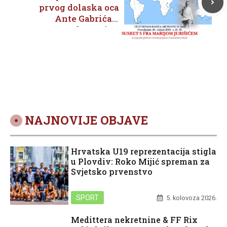
prvog dolaska oca
Ante Gabrića u
domovinu
NAJNOVIJE OBJAVE
Hrvatska U19 reprezentacija stigla
u Plovdiv: Roko Mijić spreman za
Svjetsko prvenstvo
SPORT
5. kolovoza 2026.
Medittera nekretnine & FF Rix