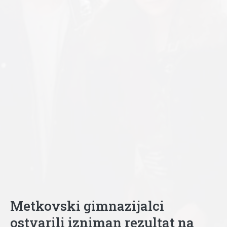
Metkovski gimnazijalci
ostvarili izniman rezultat na