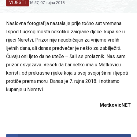
VIJESTI
16:57, 07. rujna 2018.
Naslovna fotografija nastala je prije točno sat vremena.
Ispod Lučkog mosta nekoliko zaigrane djece kupa se u
rijeci Neretvi. Prizor nije neuobičajan za vrijeme vrelih
ljetnih dana, ali danas predvečer je nešto za zabilježiti.
Čuvaju oni ljeto da ne uteče – šali se prolaznik. Nas sam
prizor osvježava. Veseli da bar netko ima u Metkoviću
koristi, od prekrasne rijeke koja u svoj svojoj širini i ljepoti
protiče prema moru. Danas je 7. rujna 2018. i notiramo
kupanje u Neretvi.
MetkovicNET