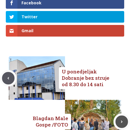
Facebook
Twitter
Gmail
U ponedjeljak
Dobranje bez struje
od 8.30 do 14 sati
Blagdan Male
Gospe /FOTO