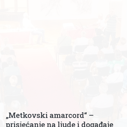
„Metkovski amarcord“ –
prisjećanje na ljude i događaje