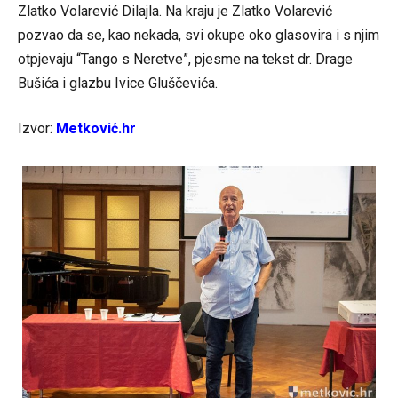
Zlatko Volarević Dilajla. Na kraju je Zlatko Volarević
pozvao da se, kao nekada, svi okupe oko glasovira i s njim
otpjevaju “Tango s Neretve”, pjesme na tekst dr. Drage
Bušića i glazbu Ivice Gluščevića.
Izvor:
Metković.hr