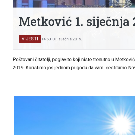
Metković 1. siječnja
VIJESTI
14:50, 01. siječnja 2019.
Poštovani čitatelji, poglavito koji niste trenutno u Metkovi
2019. Koristimo još jednom prigodu da vam čestitamo No