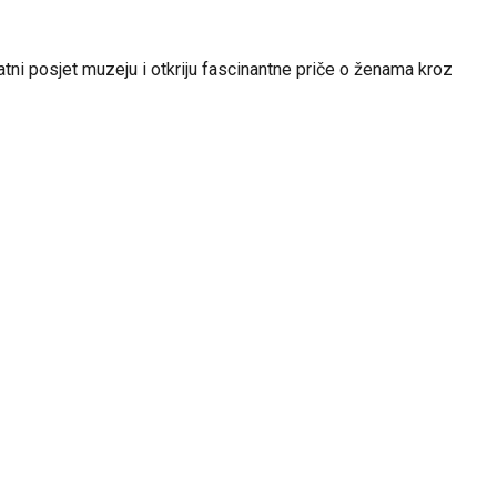
tni posjet muzeju i otkriju fascinantne priče o ženama kroz