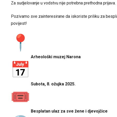
Za sudjelovanje u vodstvu nije potrebna prethodna prijava.
Pozivamo sve zainteresirane da iskoriste priliku za bespla
povijest!
Arheološki muzej Narona
Subota, 8. ožujka 2025.
Besplatan ulaz za sve žene i djevojčice