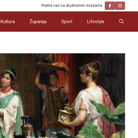
Pratite nas na društvenim mrežama
Kultura
Županija
Sport
Lifestyle