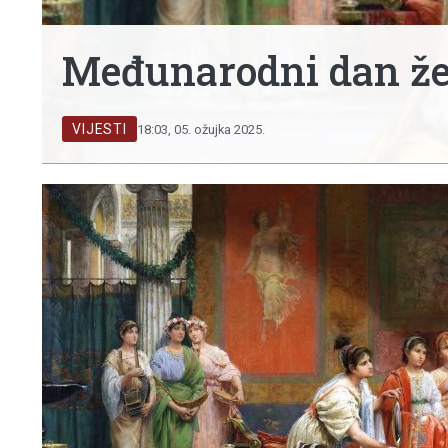
Međunarodni dan že
VIJESTI
18:03, 05. ožujka 2025.