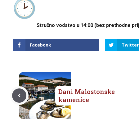
Stručno vodstvo u 14:00 (bez prethodne pri
Facebook
Twitter
Dani Malostonske
kamenice