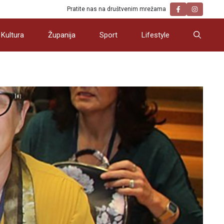
Pratite nas na društvenim mrežama
Kultura
Županija
Sport
Lifestyle