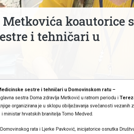
z Metkovića koautorice 
estre i tehničari u
edicinske sestre i tehničari u Domovinskom ratu –
, glavna sestra Doma zdravlja Metković u ratnom periodu i
Terez
knjige organizirana je u sklopu obilježavanja svečanosti vezanih 
i ministar hrvatskih branitelja Tomo Medved.
a Domovinskog rata i Ljerke Pavković, inicijatorice osnutka Društv