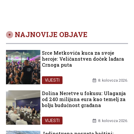
NAJNOVIJE OBJAVE
Srce Metkovića kuca za svoje
heroje: Veličanstven doček lađara
Crnoga puta
VIJESTI
8. kolovoza 2026.
Dolina Neretve u fokusu: Ulaganja
od 240 milijuna eura kao temelj za
bolju budućnost građana
VIJESTI
8. kolovoza 2026.
Jedinstvena posveta baštini: