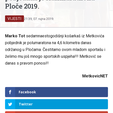
Ploče 2019.
VIJESTI
21:39, 07. rujna 2019.
Marko Tot
sedamnaestogodišnji košarkaš iz Metkovića
pobjednik je polumaratona na 4,6 kilometra danas
održanog u Pločama. Čestitamo ovom mladom sportašu i
želimo mu još mnogo sportskih uspjeha!!! Metković se
danas s pravom ponosi!!
MetkovicNET
Facebook
Twitter