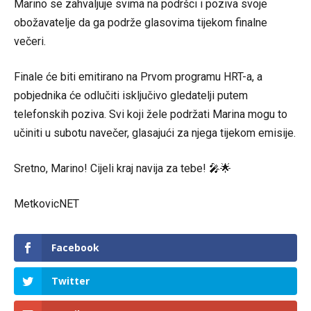
Marino se zahvaljuje svima na podršci i poziva svoje
obožavatelje da ga podrže glasovima tijekom finalne
večeri.
Finale će biti emitirano na Prvom programu HRT-a, a
pobjednika će odlučiti isključivo gledatelji putem
telefonskih poziva. Svi koji žele podržati Marina mogu to
učiniti u subotu navečer, glasajući za njega tijekom emisije.
Sretno, Marino! Cijeli kraj navija za tebe! 🎤🌟
MetkovicNET
Facebook
Twitter