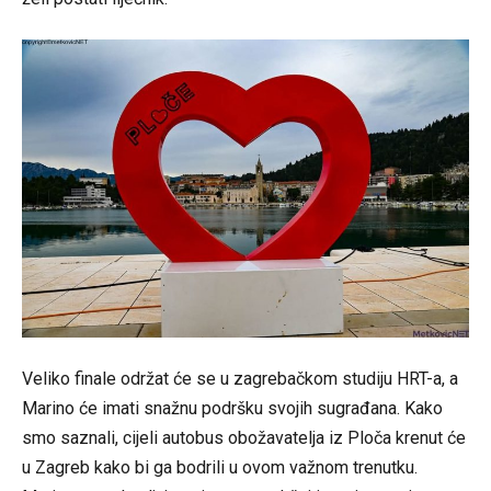
Veliko finale održat će se u zagrebačkom studiju HRT-a, a
Marino će imati snažnu podršku svojih sugrađana. Kako
smo saznali, cijeli autobus obožavatelja iz Ploča krenut će
u Zagreb kako bi ga bodrili u ovom važnom trenutku.