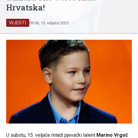
Hrvatska!
VIJESTI
09:56, 15. veljače 2025.
U subotu, 15. veljače mladi pjevački talent
Marino Vrgoč