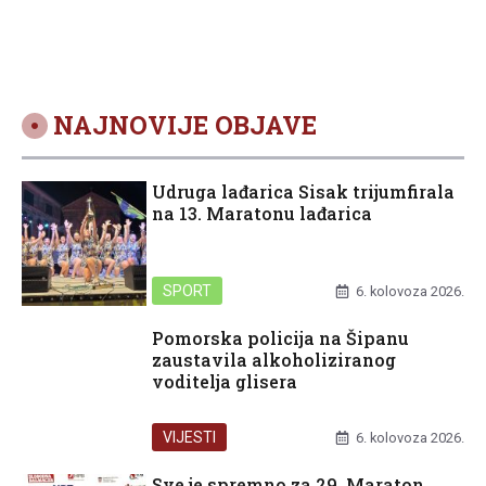
Hrvatska
NAJNOVIJE OBJAVE
Udruga lađarica Sisak trijumfirala
na 13. Maratonu lađarica
SPORT
6. kolovoza 2026.
Pomorska policija na Šipanu
zaustavila alkoholiziranog
voditelja glisera
VIJESTI
6. kolovoza 2026.
Sve je spremno za 29. Maraton