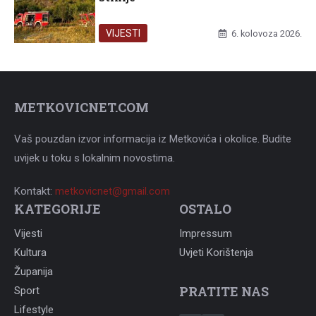
VIJESTI
6. kolovoza 2026.
METKOVICNET.COM
Vaš pouzdan izvor informacija iz Metkovića i okolice. Budite
uvijek u toku s lokalnim novostima.
Kontakt:
metkovicnet@gmail.com
KATEGORIJE
OSTALO
Vijesti
Impressum
Kultura
Uvjeti Korištenja
Županija
PRATITE NAS
Sport
Lifestyle