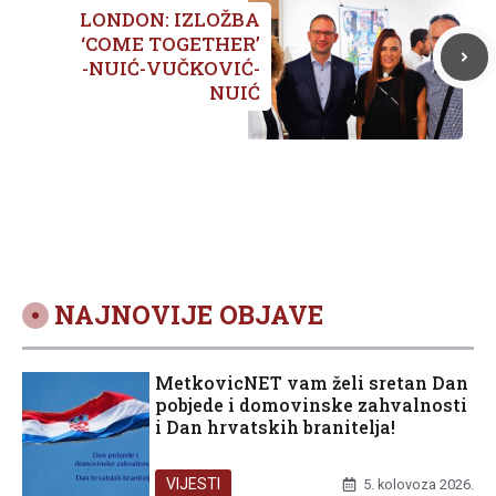
LONDON: IZLOŽBA
‘COME TOGETHER’
-NUIĆ-VUČKOVIĆ-
NUIĆ
NAJNOVIJE OBJAVE
MetkovicNET vam želi sretan Dan
pobjede i domovinske zahvalnosti
i Dan hrvatskih branitelja!
VIJESTI
5. kolovoza 2026.