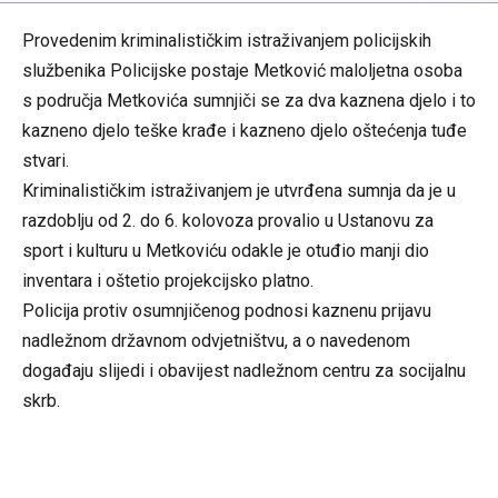
Provedenim kriminalističkim istraživanjem policijskih
službenika Policijske postaje Metković maloljetna osoba
s područja Metkovića sumnjiči se za dva kaznena djelo i to
kazneno djelo teške krađe i kazneno djelo oštećenja tuđe
stvari.
Kriminalističkim istraživanjem je utvrđena sumnja da je u
razdoblju od 2. do 6. kolovoza provalio u Ustanovu za
sport i kulturu u Metkoviću odakle je otuđio manji dio
inventara i oštetio projekcijsko platno.
Policija protiv osumnjičenog podnosi kaznenu prijavu
nadležnom državnom odvjetništvu, a o navedenom
događaju slijedi i obavijest nadležnom centru za socijalnu
skrb.