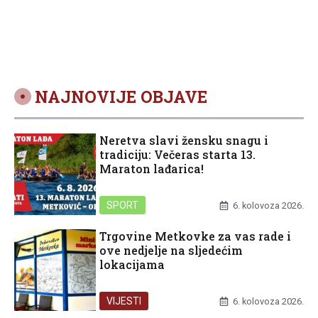
NAJNOVIJE OBJAVE
Neretva slavi žensku snagu i
tradiciju: Večeras starta 13.
Maraton lađarica!
SPORT
6. kolovoza 2026.
Trgovine Metkovke za vas rade i
ove nedjelje na sljedećim
lokacijama
VIJESTI
6. kolovoza 2026.