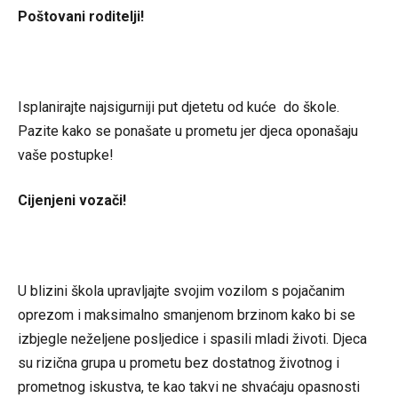
Poštovani roditelji!
Isplanirajte najsigurniji put djetetu od kuće do škole.
Pazite kako se ponašate u prometu jer djeca oponašaju
vaše postupke!
Cijenjeni vozači!
U blizini škola upravljajte svojim vozilom s pojačanim
oprezom i maksimalno smanjenom brzinom kako bi se
izbjegle neželjene posljedice i spasili mladi životi. Djeca
su rizična grupa u prometu bez dostatnog životnog i
prometnog iskustva, te kao takvi ne shvaćaju opasnosti