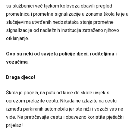
su službenici već tijekom kolovoza obavili pregled
prometnica i prometne signalizacije u zonama škola te je u
slučajevima utvrđenih nedostataka stanja prometne
signalizacije od nadležnih institucija zatraženo njihovo
otklanjanje.
Ovo su neki od savjeta policije djeci, roditeljima i
vozačima
:
Draga djeco!
Škola je počela, na putu od kuće do škole uvijek s
oprezom prelazite cestu. Nikada ne izlazite na cestu
između parkiranih automobila jer ste niži i vozači vas ne
vide. Ne pretrčavajte cestu i obavezno koristite pješački
prijelaz!