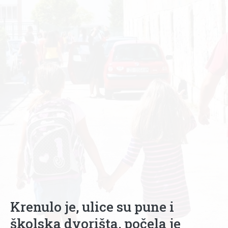
Krenulo je, ulice su pune i
školska dvorišta, počela je