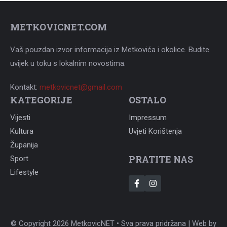
METKOVICNET.COM
Vaš pouzdan izvor informacija iz Metkovića i okolice. Budite
uvijek u toku s lokalnim novostima.
Kontakt:
metkovicnet@gmail.com
KATEGORIJE
OSTALO
Vijesti
Impressum
Kultura
Uvjeti Korištenja
Županija
PRATITE NAS
Sport
Lifestyle
© Copyright 2026 MetkovicNET • Sva prava pridržana | Web by