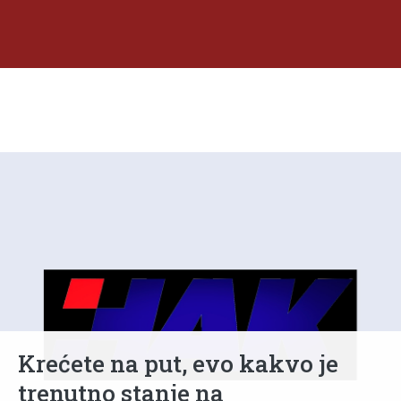
Krećete na put, evo kakvo je
trenutno stanje na