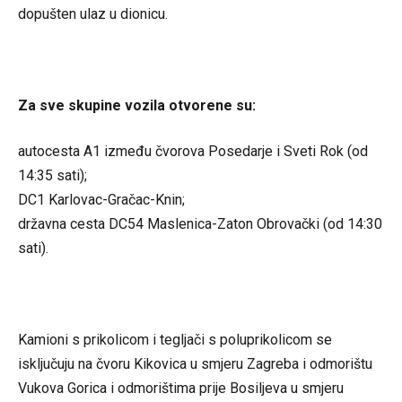
dopušten ulaz u dionicu.
Za sve skupine vozila otvorene su:
autocesta A1 između čvorova Posedarje i Sveti Rok (od
14:35 sati);
DC1 Karlovac-Gračac-Knin;
državna cesta DC54 Maslenica-Zaton Obrovački (od 14:30
sati).
Kamioni s prikolicom i tegljači s poluprikolicom se
isključuju na čvoru Kikovica u smjeru Zagreba i odmorištu
Vukova Gorica i odmorištima prije Bosiljeva u smjeru