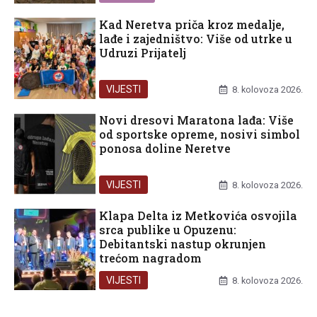
Kad Neretva priča kroz medalje,
lađe i zajedništvo: Više od utrke u
Udruzi Prijatelj
VIJESTI
8. kolovoza 2026.
Novi dresovi Maratona lađa: Više
od sportske opreme, nosivi simbol
ponosa doline Neretve
VIJESTI
8. kolovoza 2026.
Klapa Delta iz Metkovića osvojila
srca publike u Opuzenu:
Debitantski nastup okrunjen
trećom nagradom
VIJESTI
8. kolovoza 2026.