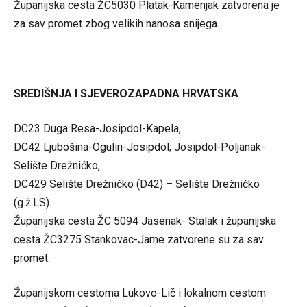
Županijska cesta ŽC5030 Platak-Kamenjak zatvorena je
za sav promet zbog velikih nanosa snijega.
SREDIŠNJA I SJEVEROZAPADNA HRVATSKA
DC23 Duga Resa-Josipdol-Kapela,
DC42 Ljubošina-Ogulin-Josipdol; Josipdol-Poljanak-
Selište Drežnićko,
DC429 Selište Drežničko (D42) – Selište Drežničko
(g.ž.LS).
Županijska cesta ŽC 5094 Jasenak- Stalak i županijska
cesta ŽC3275 Stankovac-Jame zatvorene su za sav
promet.
Županijskom cestoma Lukovo-Lič i lokalnom cestom