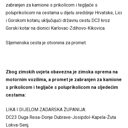
zabranjen za kamione s prikolicom i tegljače s
poluprikolicom na cestama u dijelu središnje Hrvatske, Lici
i Gorskom kotaru, uključujući državnu cestu DC3 kroz
Gorski kotar na dionici Karlovac-Zdihovo-Kikovica.
​Sljemenska cesta je otvorena za promet.
Zbog zimskih uvjeta obavezna je zimska oprema na
motornim vozilima, a promet je zabranjen za kamione
s prikolicom i tegljače s poluprikolicom na sljedećim
cestama:
LIKA I DIJELOM ZADARSKA ŽUPANIJA:
DC23 Duga Resa-Donje Dubrave-Josipdol-Kapela-Žuta
Lokva-Senj;