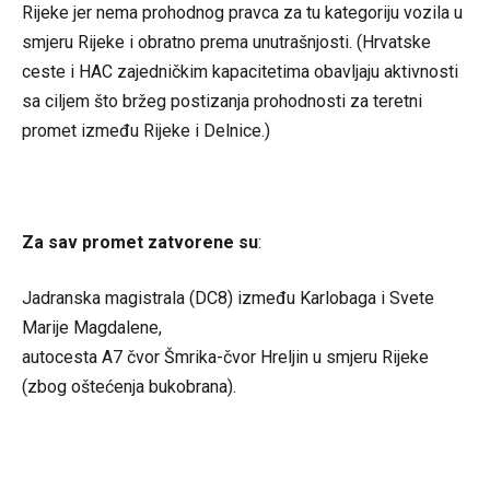
Rijeke jer nema prohodnog pravca za tu kategoriju vozila u
smjeru Rijeke i obratno prema unutrašnjosti. (Hrvatske
ceste i HAC zajedničkim kapacitetima obavljaju aktivnosti
sa ciljem što bržeg postizanja prohodnosti za teretni
promet između Rijeke i Delnice.)
Za sav promet zatvorene su
:
Jadranska magistrala (DC8) između Karlobaga i Svete
Marije Magdalene,
autocesta A7 čvor Šmrika-čvor Hreljin u smjeru Rijeke
(zbog oštećenja bukobrana).