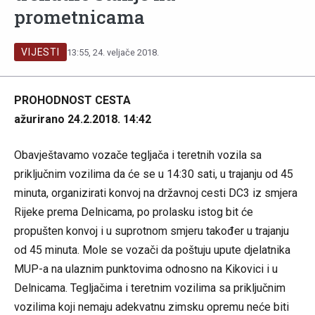
prometnicama
VIJESTI
13:55, 24. veljače 2018.
PROHODNOST CESTA
ažurirano 24.2.2018. 14:42
Obavještavamo vozače tegljača i teretnih vozila sa
priključnim vozilima da će se u 14:30 sati, u trajanju od 45
minuta, organizirati konvoj na državnoj cesti DC3 iz smjera
Rijeke prema Delnicama, po prolasku istog bit će
propušten konvoj i u suprotnom smjeru također u trajanju
od 45 minuta. Mole se vozači da poštuju upute djelatnika
MUP-a na ulaznim punktovima odnosno na Kikovici i u
Delnicama. Tegljačima i teretnim vozilima sa priključnim
vozilima koji nemaju adekvatnu zimsku opremu neće biti