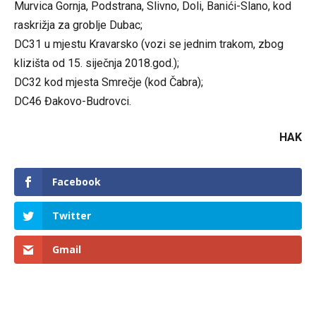
Murvica Gornja, Podstrana, Slivno, Doli, Banići-Slano, kod
raskrižja za groblje Dubac;
DC31 u mjestu Kravarsko (vozi se jednim trakom, zbog
klizišta od 15. siječnja 2018.god.);
DC32 kod mjesta Smrečje (kod Čabra);
DC46 Đakovo-Budrovci.
HAK
Facebook
Twitter
Gmail