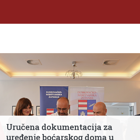
Uručena dokumentacija za
uređenje boćarskog doma u