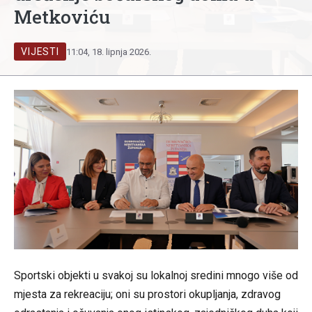
Metkoviću
VIJESTI
11:04, 18. lipnja 2026.
Sportski objekti u svakoj su lokalnoj sredini mnogo više od
mjesta za rekreaciju; oni su prostori okupljanja, zdravog