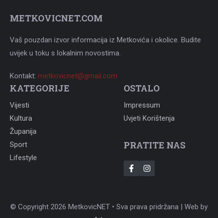
METKOVICNET.COM
Vaš pouzdan izvor informacija iz Metkovića i okolice. Budite
uvijek u toku s lokalnim novostima.
Kontakt:
metkovicnet@gmail.com
KATEGORIJE
OSTALO
Vijesti
Impressum
Kultura
Uvjeti Korištenja
Županija
PRATITE NAS
Sport
Lifestyle
© Copyright 2026 MetkovicNET • Sva prava pridržana | Web by