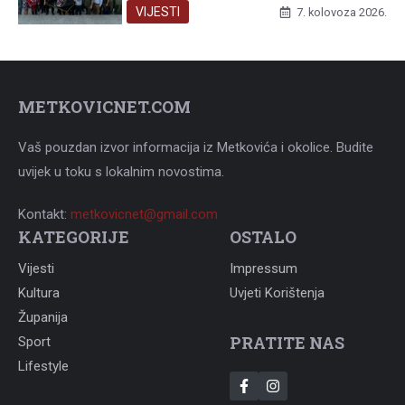
VIJESTI
7. kolovoza 2026.
METKOVICNET.COM
Vaš pouzdan izvor informacija iz Metkovića i okolice. Budite
uvijek u toku s lokalnim novostima.
Kontakt:
metkovicnet@gmail.com
KATEGORIJE
OSTALO
Vijesti
Impressum
Kultura
Uvjeti Korištenja
Županija
PRATITE NAS
Sport
Lifestyle