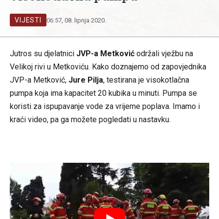
VIJESTI
06:57, 08. lipnja 2020.
Jutros su djelatnici
JVP-a Metković
održali vježbu na
Velikoj rivi u Metkoviću. Kako doznajemo od zapovjednika
JVP-a Metković,
Jure Pilja
, testirana je visokotlačna
pumpa koja ima kapacitet 20 kubika u minuti. Pumpa se
koristi za ispupavanje vode za vrijeme poplava. Imamo i
kraći video, pa ga možete pogledati u nastavku.