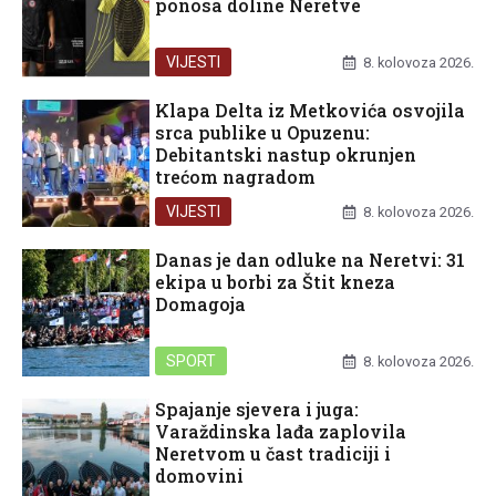
ponosa doline Neretve
VIJESTI
8. kolovoza 2026.
Klapa Delta iz Metkovića osvojila
srca publike u Opuzenu:
Debitantski nastup okrunjen
trećom nagradom
VIJESTI
8. kolovoza 2026.
Danas je dan odluke na Neretvi: 31
ekipa u borbi za Štit kneza
Domagoja
SPORT
8. kolovoza 2026.
Spajanje sjevera i juga:
Varaždinska lađa zaplovila
Neretvom u čast tradiciji i
domovini