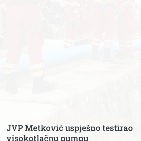
JVP Metković uspješno testirao
visokotlačnu pumpu