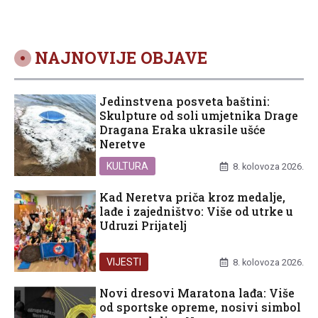
NAJNOVIJE OBJAVE
Jedinstvena posveta baštini:
Skulpture od soli umjetnika Drage
Dragana Eraka ukrasile ušće
Neretve
KULTURA
8. kolovoza 2026.
Kad Neretva priča kroz medalje,
lađe i zajedništvo: Više od utrke u
Udruzi Prijatelj
VIJESTI
8. kolovoza 2026.
Novi dresovi Maratona lađa: Više
od sportske opreme, nosivi simbol