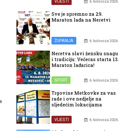
VIJESTI
6. kolovoza 2026.
Sve je spremno za 29.
Maraton lađa na Neretvi
ŽUPANIJA
6. kolovoza 2026.
Neretva slavi žensku snagu
i tradiciju: Večeras starta 13.
Maraton lađarica!
SPORT
6. kolovoza 2026.
Trgovine Metkovke za vas
rade i ove nedjelje na
a
sljedećim lokacijama
VIJESTI
6. kolovoza 2026.