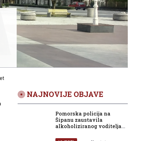
et
NAJNOVIJE OBJAVE
a
Pomorska policija na
Šipanu zaustavila
alkoholiziranog voditelja
glisera