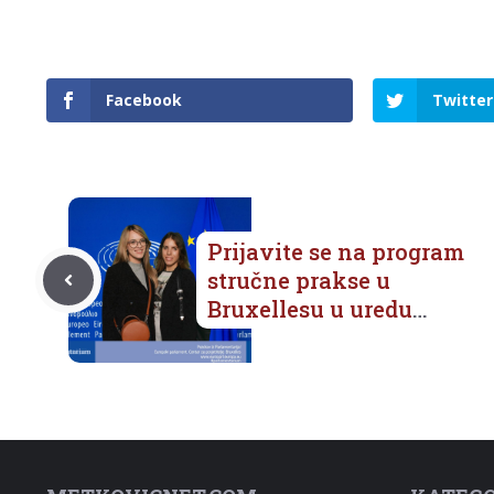
Facebook
Twitter
Prijavite se na program
stručne prakse u
Bruxellesu u uredu
Dubrovačko-
neretvanske županije