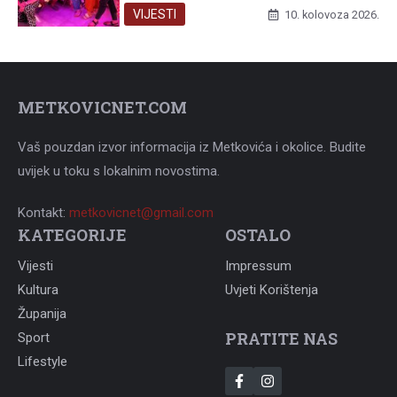
VIJESTI
10. kolovoza 2026.
METKOVICNET.COM
Vaš pouzdan izvor informacija iz Metkovića i okolice. Budite
uvijek u toku s lokalnim novostima.
Kontakt:
metkovicnet@gmail.com
KATEGORIJE
OSTALO
Vijesti
Impressum
Kultura
Uvjeti Korištenja
Županija
PRATITE NAS
Sport
Lifestyle