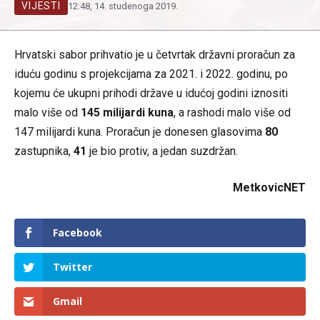
VIJESTI
12:48, 14. studenoga 2019.
Hrvatski sabor prihvatio je u četvrtak državni proračun za
iduću godinu s projekcijama za 2021. i 2022. godinu, po
kojemu će ukupni prihodi države u idućoj godini iznositi
malo više od
145 milijardi kuna
, a rashodi malo više od
147 milijardi kuna. Proračun je donesen glasovima
80
zastupnika,
41
je bio protiv, a jedan suzdržan.
MetkovicNET
Facebook
Twitter
Gmail