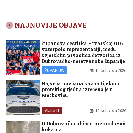
NAJNOVIJE OBJAVE
Županova čestitka Hrvatskoj U16
vaterpolo reprezentaciji, među
svjetskim prvacima četvorica iz
Dubrovačko-neretvanske županije
ŽUPANIJA
10. kolovoza 2026.
Najveća novčana kazna tijekom
proteklog tjedna izrečena je u
Metkoviću
VIJESTI
10. kolovoza 2026.
U Dubrovniku uhićen preprodavač
kokaina