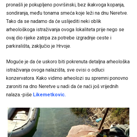
pronašli je pokupljeno površinski, bez ikakvoga kopanja,
sondiranja, među tonama smeća koje leži na dnu Neretve.
Tako da se nadamo da će uslijediti neki oblik
arheološkoga istraživanja ovoga lokaliteta prije nego se
ovaj dio rijeke zatrpa za potrebe izgradnje ceste i
parkirališta, zaključio je Hrvoje.
Moguće je da će uskoro biti pokrenuta detaljna arheološka
istraživanja ovoga nalazišta, sve ovisi o odluci
konzervatora. Kako vidimo arheolozi su spremni ponovno
zaroniti na dno Neretve u nadi da će naći još vrijednih
nalaza.-piše
Likemetkovic
.