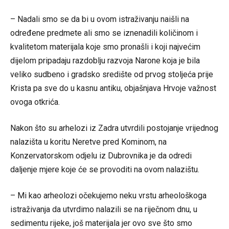
– Nadali smo se da bi u ovom istraživanju naišli na
određene predmete ali smo se iznenadili količinom i
kvalitetom materijala koje smo pronašli i koji najvećim
dijelom pripadaju razdoblju razvoja Narone koja je bila
veliko sudbeno i gradsko središte od prvog stoljeća prije
Krista pa sve do u kasnu antiku, objašnjava Hrvoje važnost
ovoga otkrića.
Nakon što su arhelozi iz Zadra utvrdili postojanje vrijednog
nalazišta u koritu Neretve pred Kominom, na
Konzervatorskom odjelu iz Dubrovnika je da odredi
daljenje mjere koje će se provoditi na ovom nalazištu.
– Mi kao arheolozi očekujemo neku vrstu arheološkoga
istraživanja da utvrdimo nalazili se na riječnom dnu, u
sedimentu rijeke, još materijala jer ovo sve što smo