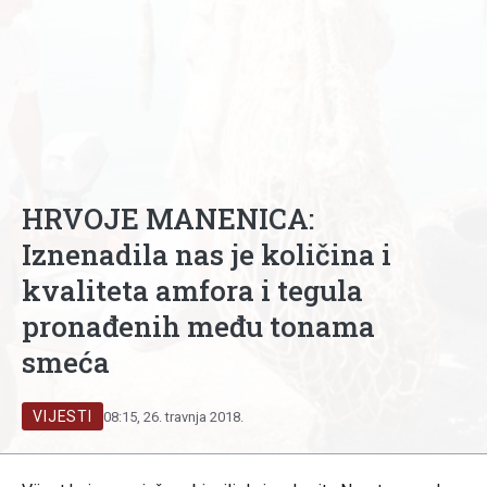
HRVOJE MANENICA:
Iznenadila nas je količina i
kvaliteta amfora i tegula
pronađenih među tonama
smeća
VIJESTI
08:15, 26. travnja 2018.