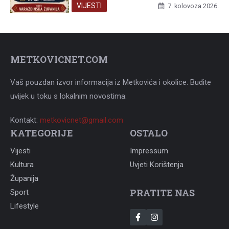
VIJESTI
7. kolovoza 2026.
METKOVICNET.COM
Vaš pouzdan izvor informacija iz Metkovića i okolice. Budite
uvijek u toku s lokalnim novostima.
Kontakt:
metkovicnet@gmail.com
KATEGORIJE
OSTALO
Vijesti
Impressum
Kultura
Uvjeti Korištenja
Županija
PRATITE NAS
Sport
Lifestyle