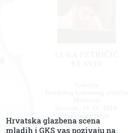
Hrvatska glazbena scena
mladih i GKS vas pozivaju na