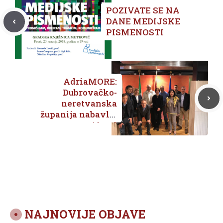
POZIVATE SE NA
DANE MEDIJSKE
PISMENOSTI
AdriaMORE:
Dubrovačko-
neretvanska
županija nabavlja
vatrogasni brod
NAJNOVIJE OBJAVE