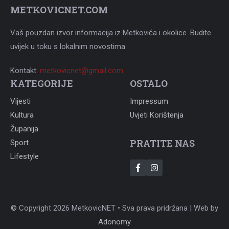
METKOVICNET.COM
Vaš pouzdan izvor informacija iz Metkovića i okolice. Budite
uvijek u toku s lokalnim novostima.
Kontakt:
metkovicnet@gmail.com
KATEGORIJE
OSTALO
Vijesti
Impressum
Kultura
Uvjeti Korištenja
Županija
PRATITE NAS
Sport
Lifestyle
© Copyright 2026 MetkovicNET • Sva prava pridržana | Web by
Adonomy