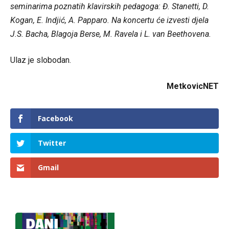
seminarima poznatih klavirskih pedagoga: Đ. Stanetti, D.
Kogan, E. Indjić, A. Papparo. Na koncertu će izvesti djela
J.S. Bacha, Blagoja Berse, M. Ravela i L. van Beethovena.
Ulaz je slobodan.
MetkovicNET
Facebook
Twitter
Gmail